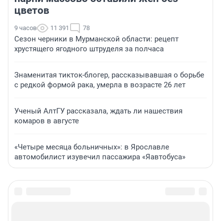
цветов
9 часов
11 391
78
Сезон черники в Мурманской области: рецепт
хрустящего ягодного штруделя за полчаса
Знаменитая тикток-блогер, рассказывавшая о борьбе
с редкой формой рака, умерла в возрасте 26 лет
Ученый АлтГУ рассказала, ждать ли нашествия
комаров в августе
«Четыре месяца больничных»: в Ярославле
автомобилист изувечил пассажира «Яавтобуса»