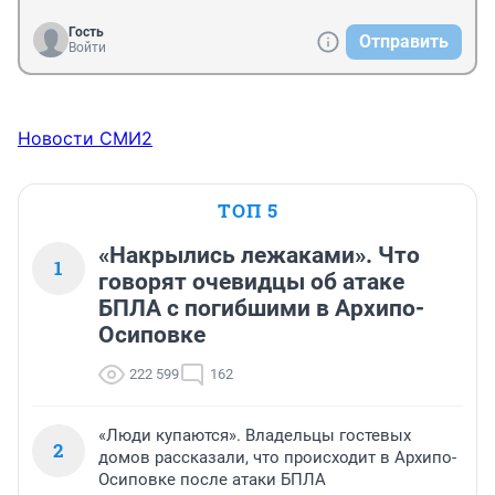
Гость
Отправить
Войти
Новости СМИ2
ТОП 5
«Накрылись лежаками». Что
1
говорят очевидцы об атаке
БПЛА с погибшими в Архипо-
Осиповке
222 599
162
«Люди купаются». Владельцы гостевых
2
домов рассказали, что происходит в Архипо-
Осиповке после атаки БПЛА