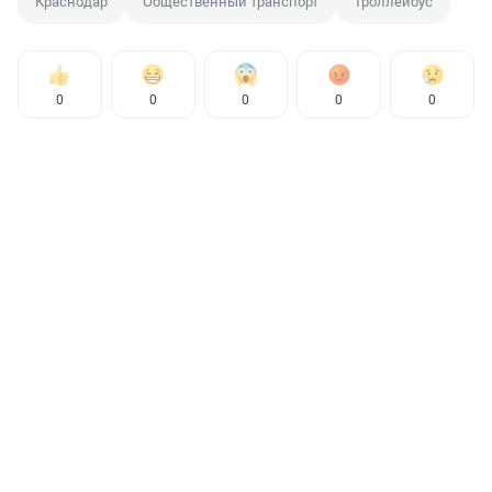
Краснодар
Общественный транспорт
Троллейбус
0
0
0
0
0