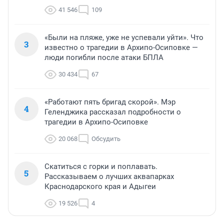
41 546
109
«Были на пляже, уже не успевали уйти». Что
3
известно о трагедии в Архипо-Осиповке —
люди погибли после атаки БПЛА
30 434
67
«Работают пять бригад скорой». Мэр
4
Геленджика рассказал подробности о
трагедии в Архипо-Осиповке
20 068
Обсудить
Скатиться с горки и поплавать.
5
Рассказываем о лучших аквапарках
Краснодарского края и Адыгеи
19 526
4