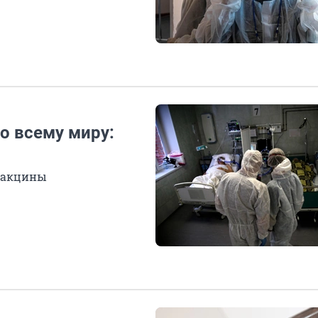
о всему миру:
 вакцины