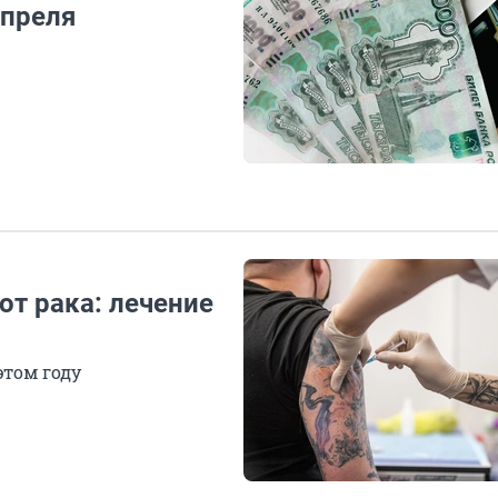
апреля
от рака: лечение
этом году