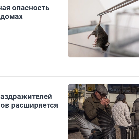
ая опасность
 домах
 раздражителей
нов расширяется