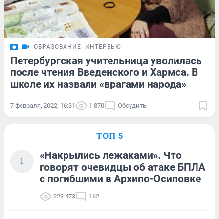
ОБРАЗОВАНИЕ
ИНТЕРВЬЮ
Петербургская учительница уволилась
после чтения Введенского и Хармса. В
школе их назвали «врагами народа»
7 февраля, 2022, 16:31
1 870
Обсудить
ТОП 5
«Накрылись лежаками». Что
1
говорят очевидцы об атаке БПЛА
с погибшими в Архипо-Осиповке
223 473
162