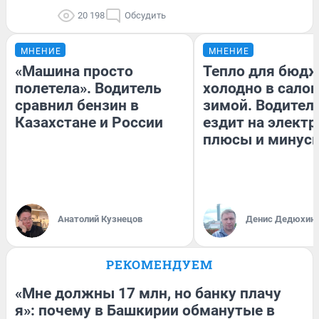
20 198
Обсудить
МНЕНИЕ
МНЕНИЕ
«Машина просто
Тепло для бюдж
полетела». Водитель
холодно в сало
сравнил бензин в
зимой. Водитель
Казахстане и России
ездит на электр
плюсы и минус
Анатолий Кузнецов
Денис Дедюхин
РЕКОМЕНДУЕМ
«Мне должны 17 млн, но банку плачу
я»: почему в Башкирии обманутые в