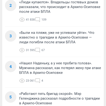
«Люди купаются». Владельцы гостевых домов
2
рассказали, что происходит в Архипо-Осиповке
после атаки БПЛА
41 838
109
«Были на пляже, уже не успевали уйти». Что
3
известно о трагедии в Архипо-Осиповке —
люди погибли после атаки БПЛА
31 595
67
«Нашел Наденьку, а у нее пробита голова».
4
Мужчина рассказал, как потерял жену при атаке
БПЛА в Архипо-Осиповке
23 061
4
«Работают пять бригад скорой». Мэр
5
Геленджика рассказал подробности о трагедии
в Архипо-Осиповке