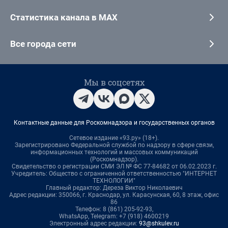
Статистика канала в MAX
Все города сети
Мы в соцсетях
Контактные данные для Роскомнадзора и государственных органов
Сетевое издание «93.ру» (18+).
Зарегистрировано Федеральной службой по надзору в сфере связи,
информационных технологий и массовых коммуникаций
(Роскомнадзор).
Свидетельство о регистрации СМИ ЭЛ № ФС 77-84682 от 06.02.2023 г.
Учредитель: Общество с ограниченной ответственностью "ИНТЕРНЕТ
ТЕХНОЛОГИИ"
Главный редактор: Дереза Виктор Николаевич
Адрес редакции: 350066, г. Краснодар, ул. Карасунская, 60, 8 этаж, офис
86
Телефон: 8 (861) 205-92-93,
WhatsApp, Telegram: +7 (918) 4600219
Электронный адрес редакции:
93@shkulev.ru