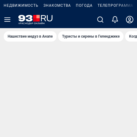
НЕДВИЖИМОСТЬ
ЗНАКОМСТВА
ПОГОДА
ТЕЛЕПРОГРАММА
Нашествие медуз в Анапе
Туристы и сирены в Геленджике
Когд