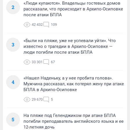
«Люди купаются». Владельцы гостевых домов
2
рассказали, что происходит в Архипо-Осиповке
после атаки БПЛА
42 432
109
«Были на пляже, уже не успевали уйти». Что
3
известно о трагедии в Архипо-Осиповке —
люди погибли после атаки БПЛА
33 301
67
«Нашел Наденьку, а у нее пробита голова».
4
Мужчина рассказал, как потерял жену при атаке
БПЛА в Архипо-Осиповке
29 670
5
На пляже под Геленджиком при атаке БПЛА
5
погибли преподаватель английского языка и ее
12-летняя дочь