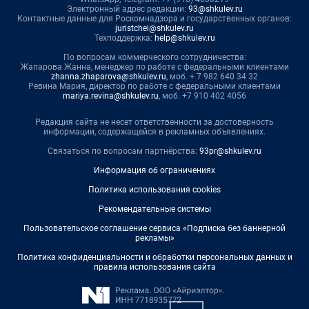
Электронный адрес редакции:
93@shkulev.ru
Контактные данные для Роскомнадзора и государственных органов:
juristchel@shkulev.ru
Техподдержка:
help@shkulev.ru
По вопросам коммерческого сотрудничества:
Жапарова Жанна, менеджер по работе с федеральными клиентами
zhanna.zhaparova@shkulev.ru
, моб. + 7 982 640 34 32
Ревина Мария, директор по работе с федеральными клиентами
mariya.revina@shkulev.ru
, моб. +7 910 402 4056
Редакция сайта не несет ответственности за достоверность
информации, содержащейся в рекламных объявлениях.
Связаться по вопросам партнёрства:
93pr@shkulev.ru
Информация об ограничениях
Политика использования cookies
Рекомендательные системы
Пользовательское соглашение сервиса «Подписка без баннерной
рекламы»
Политика конфиденциальности и обработки персональных данных и
правила использования сайта