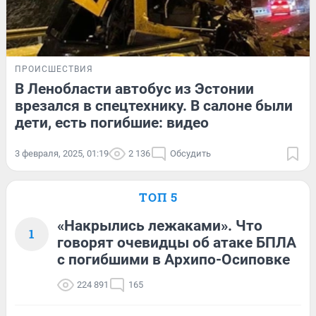
ПРОИСШЕСТВИЯ
В Ленобласти автобус из Эстонии
врезался в спецтехнику. В салоне были
дети, есть погибшие: видео
3 февраля, 2025, 01:19
2 136
Обсудить
ТОП 5
«Накрылись лежаками». Что
1
говорят очевидцы об атаке БПЛА
с погибшими в Архипо-Осиповке
224 891
165