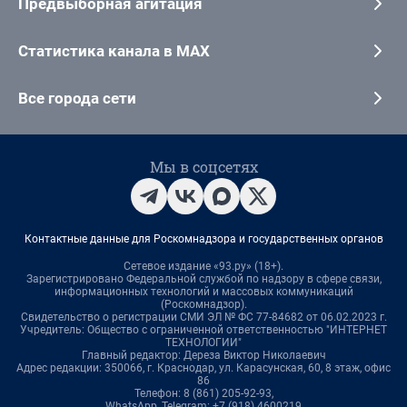
Предвыборная агитация
Статистика канала в MAX
Все города сети
Мы в соцсетях
Контактные данные для Роскомнадзора и государственных органов
Сетевое издание «93.ру» (18+).
Зарегистрировано Федеральной службой по надзору в сфере связи,
информационных технологий и массовых коммуникаций
(Роскомнадзор).
Свидетельство о регистрации СМИ ЭЛ № ФС 77-84682 от 06.02.2023 г.
Учредитель: Общество с ограниченной ответственностью "ИНТЕРНЕТ
ТЕХНОЛОГИИ"
Главный редактор: Дереза Виктор Николаевич
Адрес редакции: 350066, г. Краснодар, ул. Карасунская, 60, 8 этаж, офис
86
Телефон: 8 (861) 205-92-93,
WhatsApp, Telegram: +7 (918) 4600219