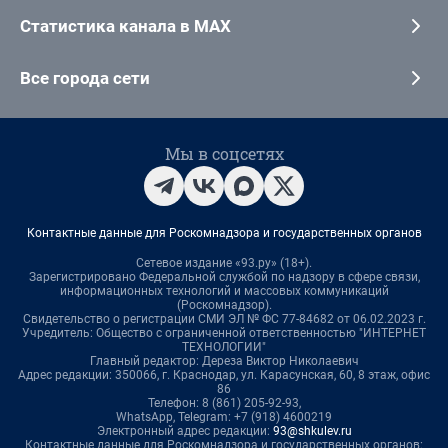
Статистика канала в MAX
Все города сети
Мы в соцсетях
Контактные данные для Роскомнадзора и государственных органов
Сетевое издание «93.ру» (18+).
Зарегистрировано Федеральной службой по надзору в сфере связи,
информационных технологий и массовых коммуникаций
(Роскомнадзор).
Свидетельство о регистрации СМИ ЭЛ № ФС 77-84682 от 06.02.2023 г.
Учредитель: Общество с ограниченной ответственностью "ИНТЕРНЕТ
ТЕХНОЛОГИИ"
Главный редактор: Дереза Виктор Николаевич
Адрес редакции: 350066, г. Краснодар, ул. Карасунская, 60, 8 этаж, офис
86
Телефон: 8 (861) 205-92-93,
WhatsApp, Telegram: +7 (918) 4600219
Электронный адрес редакции:
93@shkulev.ru
Контактные данные для Роскомнадзора и государственных органов: