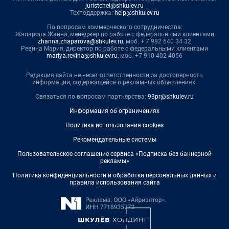
juristchel@shkulev.ru
Техподдержка:
help@shkulev.ru
По вопросам коммерческого сотрудничества:
Жапарова Жанна, менеджер по работе с федеральными клиентами
zhanna.zhaparova@shkulev.ru
, моб. + 7 982 640 34 32
Ревина Мария, директор по работе с федеральными клиентами
mariya.revina@shkulev.ru
, моб. +7 910 402 4056
Редакция сайта не несет ответственности за достоверность
информации, содержащейся в рекламных объявлениях.
Связаться по вопросам партнёрства:
93pr@shkulev.ru
Информация об ограничениях
Политика использования cookies
Рекомендательные системы
Пользовательское соглашение сервиса «Подписка без баннерной
рекламы»
Политика конфиденциальности и обработки персональных данных и
правила использования сайта