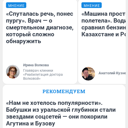
МНЕНИЕ
МНЕНИЕ
«Спуталась речь, понес
«Машина прост
пургу». Врач — о
полетела». Води
смертельном диагнозе,
сравнил бензин
который сложно
Казахстане и Р
обнаружить
Ирина Волкова
Главврач клиники
Анатолий Кузне
«Реабилитация доктора
Волковой»
РЕКОМЕНДУЕМ
«Нам не хотелось популярности».
Бабушки из уральской глубинки стали
звездами соцсетей — они покорили
Агутина и Бузову