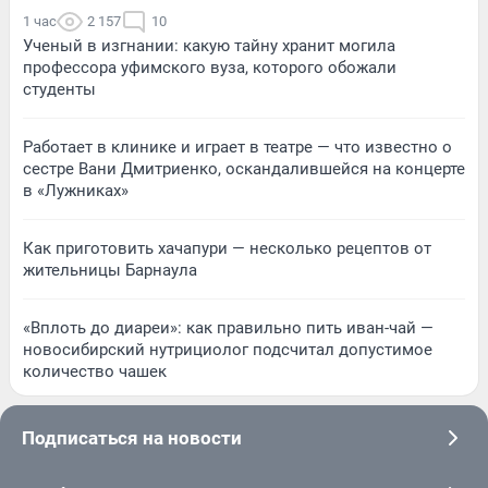
1 час
2 157
10
Ученый в изгнании: какую тайну хранит могила
профессора уфимского вуза, которого обожали
студенты
Работает в клинике и играет в театре — что известно о
сестре Вани Дмитриенко, оскандалившейся на концерте
в «Лужниках»
Как приготовить хачапури — несколько рецептов от
жительницы Барнаула
«Вплоть до диареи»: как правильно пить иван-чай —
новосибирский нутрициолог подсчитал допустимое
количество чашек
Подписаться на новости