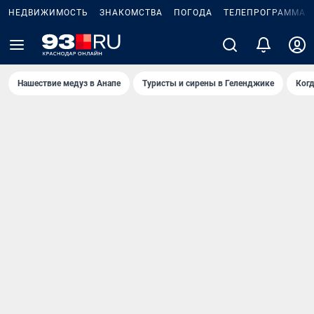
НЕДВИЖИМОСТЬ
ЗНАКОМСТВА
ПОГОДА
ТЕЛЕПРОГРАММА
Нашествие медуз в Анапе
Туристы и сирены в Геленджике
Когд