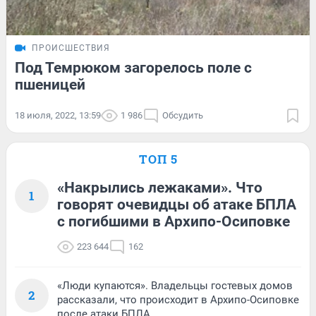
ПРОИСШЕСТВИЯ
Под Темрюком загорелось поле с
пшеницей
18 июля, 2022, 13:59
1 986
Обсудить
ТОП 5
«Накрылись лежаками». Что
1
говорят очевидцы об атаке БПЛА
с погибшими в Архипо-Осиповке
223 644
162
«Люди купаются». Владельцы гостевых домов
2
рассказали, что происходит в Архипо-Осиповке
после атаки БПЛА