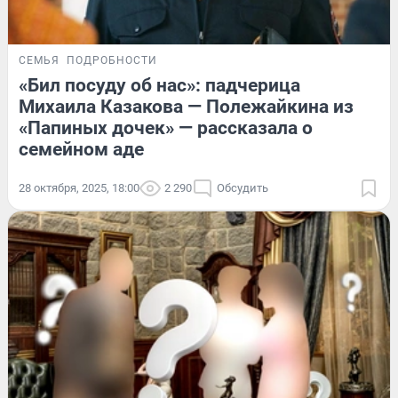
СЕМЬЯ
ПОДРОБНОСТИ
«Бил посуду об нас»: падчерица
Михаила Казакова — Полежайкина из
«Папиных дочек» — рассказала о
семейном аде
28 октября, 2025, 18:00
2 290
Обсудить