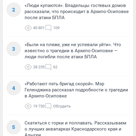
«Люди купаются». Владельцы гостевых домов
2
рассказали, что происходит в Архипо-Осиповке
после атаки БПЛА
40 801
109
«Были на пляже, уже не успевали уйти». Что
3
известно о трагедии в Архипо-Осиповке —
люди погибли после атаки БПЛА
28 235
62
«Работают пять бригад скорой». Мэр
4
Геленджика рассказал подробности о трагедии
в Архипо-Осиповке
19 730
Обсудить
Скатиться с горки и поплавать. Рассказываем
5
о лучших аквапарках Краснодарского края и
Адыгеи