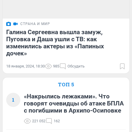
СТРАНА И МИР
Галина Сергеевна вышла замуж,
Пуговка и Даша ушли с ТВ: как
изменились актеры из «Папиных
дочек»
18 января, 2024, 18:30
985
Обсудить
ТОП 5
«Накрылись лежаками». Что
1
говорят очевидцы об атаке БПЛА
с погибшими в Архипо-Осиповке
221 052
162