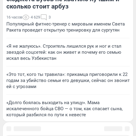
сколько стоит арбуз
16 часов
4 629
3
Популярный фитнес-тренер с мировым именем Света
Ракета проведет открытую тренировку для сургутян
«Я не жалуюсь». Строитель лишился рук и ног и стал
звездой соцсетей: как он живет и почему его семью
искал весь Узбекистан
«Это тот, кого ты травила»: прикамца приговорили к 22
годам за убийство семьи его девушки, сейчас он звонит
ей с угрозами
«Долго боялась выходить на улицу». Мама
искалеченного бойца СВО — о том, как спасает сына,
который разбился по пути к невесте