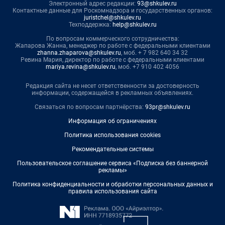
Электронный адрес редакции:
93@shkulev.ru
Контактные данные для Роскомнадзора и государственных органов:
juristchel@shkulev.ru
Техподдержка:
help@shkulev.ru
По вопросам коммерческого сотрудничества:
Жапарова Жанна, менеджер по работе с федеральными клиентами
zhanna.zhaparova@shkulev.ru
, моб. + 7 982 640 34 32
Ревина Мария, директор по работе с федеральными клиентами
mariya.revina@shkulev.ru
, моб. +7 910 402 4056
Редакция сайта не несет ответственности за достоверность
информации, содержащейся в рекламных объявлениях.
Связаться по вопросам партнёрства:
93pr@shkulev.ru
Информация об ограничениях
Политика использования cookies
Рекомендательные системы
Пользовательское соглашение сервиса «Подписка без баннерной
рекламы»
Политика конфиденциальности и обработки персональных данных и
правила использования сайта