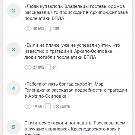
«Люди купаются». Владельцы гостевых домов
2
рассказали, что происходит в Архипо-Осиповке
после атаки БПЛА
40 692
109
«Были на пляже, уже не успевали уйти». Что
3
известно о трагедии в Архипо-Осиповке —
люди погибли после атаки БПЛА
27 892
61
«Работают пять бригад скорой». Мэр
4
Геленджика рассказал подробности о трагедии
в Архипо-Осиповке
19 687
Обсудить
Скатиться с горки и поплавать. Рассказываем
5
о лучших аквапарках Краснодарского края и
Адыгеи