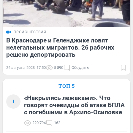
ПРОИСШЕСТВИЯ
В Краснодаре и Геленджике ловят
нелегальных мигрантов. 26 рабочих
решено депортировать
24 августа, 2023, 17:50
5 890
Обсудить
ТОП 5
«Накрылись лежаками». Что
1
говорят очевидцы об атаке БПЛА
с погибшими в Архипо-Осиповке
220 794
162