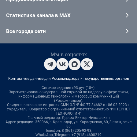
Статистика канала в MAX
Все города сети
Мы в соцсетях
Контактные данные для Роскомнадзора и государственных органов
Сетевое издание «93.ру» (18+).
Зарегистрировано Федеральной службой по надзору в сфере связи,
информационных технологий и массовых коммуникаций
(Роскомнадзор).
Свидетельство о регистрации СМИ ЭЛ № ФС 77-84682 от 06.02.2023 г.
Учредитель: Общество с ограниченной ответственностью "ИНТЕРНЕТ
ТЕХНОЛОГИИ"
Главный редактор: Дереза Виктор Николаевич
Адрес редакции: 350066, г. Краснодар, ул. Карасунская, 60, 8 этаж, офис
86
Телефон: 8 (861) 205-92-93,
WhatsApp, Telegram: +7 (918) 4600219