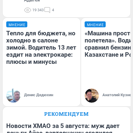
19 343
4
МНЕНИЕ
МНЕНИЕ
Тепло для бюджета, но
«Машина прост
холодно в салоне
полетела». Води
зимой. Водитель 13 лет
сравнил бензин
ездит на электрокаре:
Казахстане и Р
плюсы и минусы
Денис Дедюхин
Анатолий Кузне
РЕКОМЕНДУЕМ
Новости ХМАО за 5 августа: муж дает
деньги Айзе, вартовчанин оголился