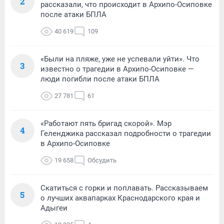
2
рассказали, что происходит в Архипо-Осиповке
после атаки БПЛА
40 619
109
«Были на пляже, уже не успевали уйти». Что
3
известно о трагедии в Архипо-Осиповке —
люди погибли после атаки БПЛА
27 781
61
«Работают пять бригад скорой». Мэр
4
Геленджика рассказал подробности о трагедии
в Архипо-Осиповке
19 658
Обсудить
Скатиться с горки и поплавать. Рассказываем
5
о лучших аквапарках Краснодарского края и
Адыгеи