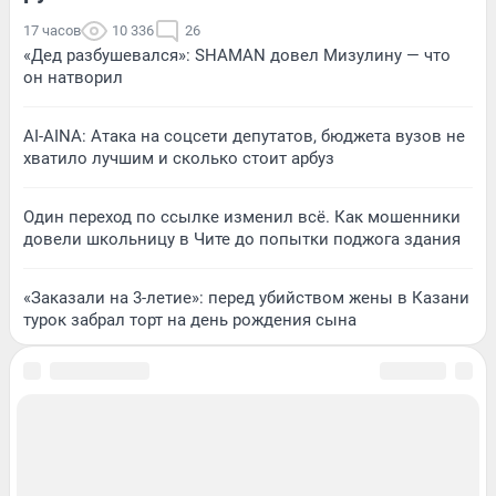
17 часов
10 336
26
«Дед разбушевался»: SHAMAN довел Мизулину — что
он натворил
AI-AINA: Атака на соцсети депутатов, бюджета вузов не
хватило лучшим и сколько стоит арбуз
Один переход по ссылке изменил всё. Как мошенники
довели школьницу в Чите до попытки поджога здания
«Заказали на 3-летие»: перед убийством жены в Казани
турок забрал торт на день рождения сына