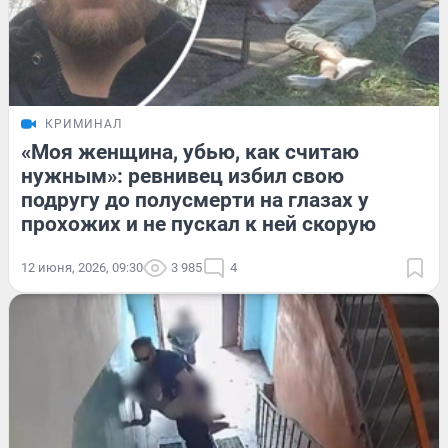
КРИМИНАЛ
«Моя женщина, убью, как считаю
нужным»: ревнивец избил свою
подругу до полусмерти на глазах у
прохожих и не пускал к ней скорую
12 июня, 2026, 09:30
3 985
4