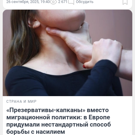
26 сентября, 2025, 19:40
2 671
Обсудить
СТРАНА И МИР
«Презервативы-капканы» вместо
миграционной политики: в Европе
придумали нестандартный способ
борьбы с насилием