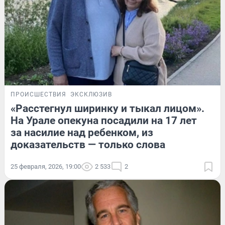
ПРОИСШЕСТВИЯ
ЭКСКЛЮЗИВ
«Расстегнул ширинку и тыкал лицом».
На Урале опекуна посадили на 17 лет
за насилие над ребенком, из
доказательств — только слова
25 февраля, 2026, 19:00
2 533
2