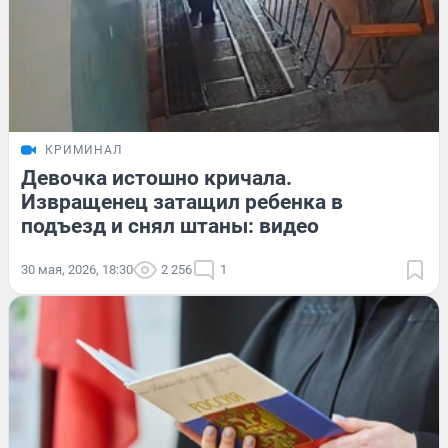
КРИМИНАЛ
Девочка истошно кричала.
Извращенец затащил ребенка в
подъезд и снял штаны: видео
30 мая, 2026, 18:30
2 256
1