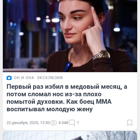
ОН И ОНА
ЭКСКЛЮЗИВ
Первый раз избил в медовый месяц, а
потом сломал нос из-за плохо
помытой духовки. Как боец ММА
воспитывал молодую жену
22 декабря, 2025, 13:30
4 048
1