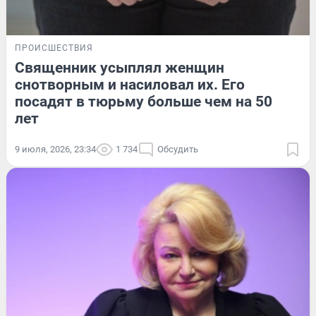
ПРОИСШЕСТВИЯ
Священник усыплял женщин
снотворным и насиловал их. Его
посадят в тюрьму больше чем на 50
лет
9 июля, 2026, 23:34
1 734
Обсудить