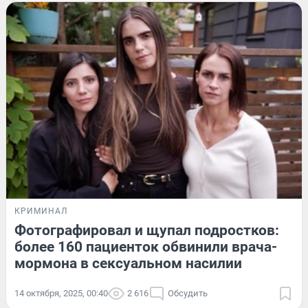
КРИМИНАЛ
Фотографировал и щупал подростков:
более 160 пациенток обвинили врача-
мормона в сексуальном насилии
14 октября, 2025, 00:40
2 616
Обсудить