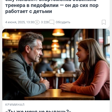
тренера в педофилии — он до сих пор
работает с детьми
4 июня, 2025, 13:30
3 228
Обсудить
КРИМИНАЛ
«Ты же меня не выдашь?»