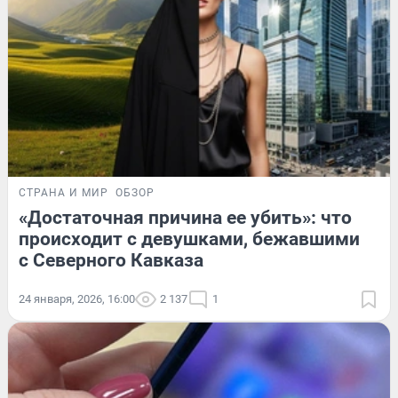
СТРАНА И МИР
ОБЗОР
«Достаточная причина ее убить»: что
происходит с девушками, бежавшими
с Северного Кавказа
24 января, 2026, 16:00
2 137
1