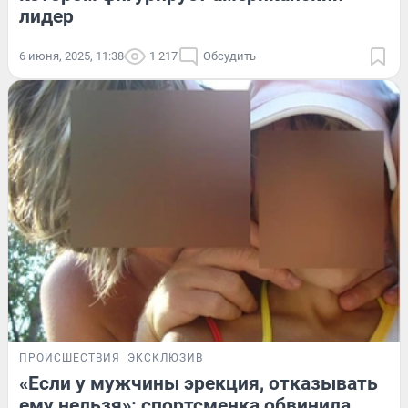
лидер
6 июня, 2025, 11:38
1 217
Обсудить
ПРОИСШЕСТВИЯ
ЭКСКЛЮЗИВ
«Если у мужчины эрекция, отказывать
ему нельзя»: спортсменка обвинила