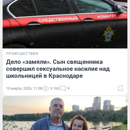
ПРОИСШЕСТВИЯ
Дело «замяли». Сын священника
совершил сексуальное насилие над
школьницей в Краснодаре
10 марта, 2026, 11:58
5 160
9