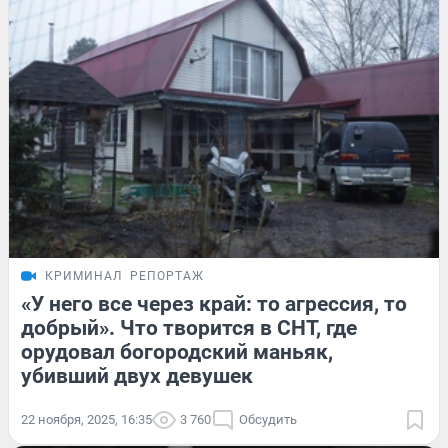
КРИМИНАЛ
РЕПОРТАЖ
«У него все через край: то агрессия, то
добрый». Что творится в СНТ, где
орудовал богородский маньяк,
убивший двух девушек
22 ноября, 2025, 16:35
3 760
Обсудить