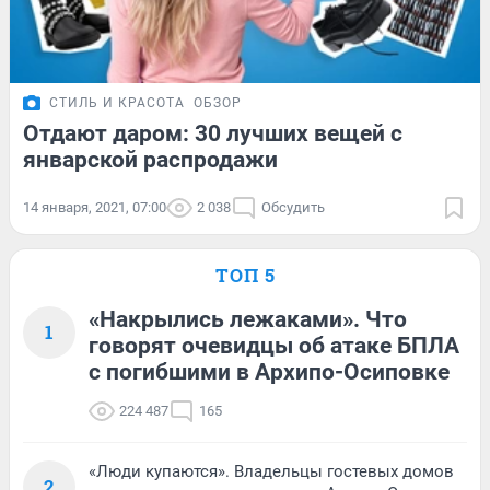
СТИЛЬ И КРАСОТА
ОБЗОР
Отдают даром: 30 лучших вещей с
январской распродажи
14 января, 2021, 07:00
2 038
Обсудить
ТОП 5
«Накрылись лежаками». Что
1
говорят очевидцы об атаке БПЛА
с погибшими в Архипо-Осиповке
224 487
165
«Люди купаются». Владельцы гостевых домов
2