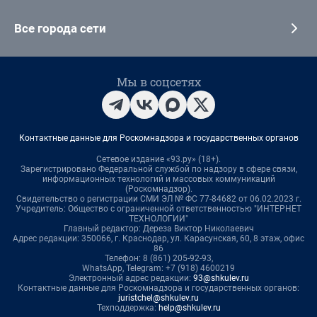
Все города сети
Мы в соцсетях
Контактные данные для Роскомнадзора и государственных органов
Сетевое издание «93.ру» (18+).
Зарегистрировано Федеральной службой по надзору в сфере связи,
информационных технологий и массовых коммуникаций
(Роскомнадзор).
Свидетельство о регистрации СМИ ЭЛ № ФС 77-84682 от 06.02.2023 г.
Учредитель: Общество с ограниченной ответственностью "ИНТЕРНЕТ
ТЕХНОЛОГИИ"
Главный редактор: Дереза Виктор Николаевич
Адрес редакции: 350066, г. Краснодар, ул. Карасунская, 60, 8 этаж, офис
86
Телефон: 8 (861) 205-92-93,
WhatsApp, Telegram: +7 (918) 4600219
Электронный адрес редакции:
93@shkulev.ru
Контактные данные для Роскомнадзора и государственных органов:
juristchel@shkulev.ru
Техподдержка:
help@shkulev.ru