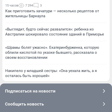
15 часов
7 294
3
Как приготовить хачапури — несколько рецептов от
жительницы Барнаула
«Выглядит, будто сейчас развалится»: ребенка из
Австралии шокировало состояние зданий в Приморье
«Шрамы болят ужасно». Екатеринбурженка, которую
облили кислотой по указке бывшего, рассказала о
своем восстановлении
Накипело у младшей сестры: «Она уехала жить, а я
осталась быть хорошей»
Подписаться на новости
Сообщить новость