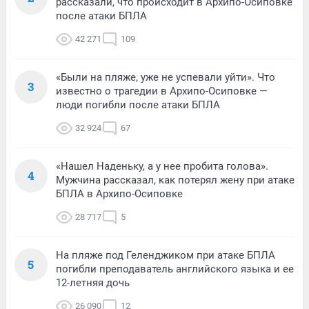
рассказали, что происходит в Архипо-Осиповке
после атаки БПЛА
42 271
109
«Были на пляже, уже не успевали уйти». Что
3
известно о трагедии в Архипо-Осиповке —
люди погибли после атаки БПЛА
32 924
67
«Нашел Наденьку, а у нее пробита голова».
4
Мужчина рассказал, как потерял жену при атаке
БПЛА в Архипо-Осиповке
28 717
5
На пляже под Геленджиком при атаке БПЛА
5
погибли преподаватель английского языка и ее
12-летняя дочь
26 090
12