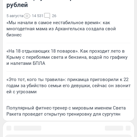
рублей
5 августа
14 531
26
«Мы начали в самое нестабильное время»: как
многодетная мама из Архангельска создала свой
бизнес
«На 18 отдыхающих 18 поваров». Как проходит лето в
Крыму с перебоями света и бензина, водой по графику
и налетами БПЛА
«Это тот, кого ты травила»: прикамца приговорили к 22
годам за убийство семьи его девушки, сейчас он звонит
ей с угрозами
Популярный фитнес-тренер с мировым именем Света
Ракета проведет открытую тренировку для сургутян