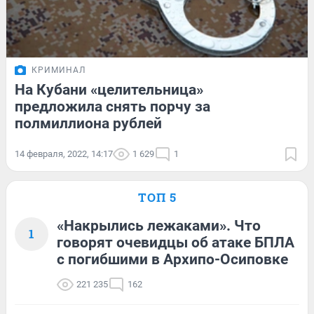
КРИМИНАЛ
На Кубани «целительница»
предложила снять порчу за
полмиллиона рублей
14 февраля, 2022, 14:17
1 629
1
ТОП 5
«Накрылись лежаками». Что
1
говорят очевидцы об атаке БПЛА
с погибшими в Архипо-Осиповке
221 235
162