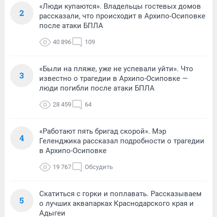
«Люди купаются». Владельцы гостевых домов
2
рассказали, что происходит в Архипо-Осиповке
после атаки БПЛА
40 896
109
«Были на пляже, уже не успевали уйти». Что
3
известно о трагедии в Архипо-Осиповке —
люди погибли после атаки БПЛА
28 459
64
«Работают пять бригад скорой». Мэр
4
Геленджика рассказал подробности о трагедии
в Архипо-Осиповке
19 767
Обсудить
Скатиться с горки и поплавать. Рассказываем
5
о лучших аквапарках Краснодарского края и
Адыгеи