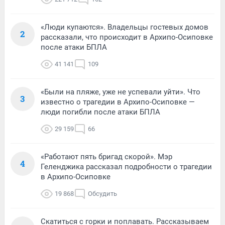
«Люди купаются». Владельцы гостевых домов
2
рассказали, что происходит в Архипо-Осиповке
после атаки БПЛА
41 141
109
«Были на пляже, уже не успевали уйти». Что
3
известно о трагедии в Архипо-Осиповке —
люди погибли после атаки БПЛА
29 159
66
«Работают пять бригад скорой». Мэр
4
Геленджика рассказал подробности о трагедии
в Архипо-Осиповке
19 868
Обсудить
Скатиться с горки и поплавать. Рассказываем