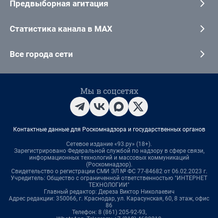
Предвыборная агитация
Статистика канала в MAX
Все города сети
Мы в соцсетях
Контактные данные для Роскомнадзора и государственных органов
Сетевое издание «93.ру» (18+).
Зарегистрировано Федеральной службой по надзору в сфере связи,
информационных технологий и массовых коммуникаций
(Роскомнадзор).
Свидетельство о регистрации СМИ ЭЛ № ФС 77-84682 от 06.02.2023 г.
Учредитель: Общество с ограниченной ответственностью "ИНТЕРНЕТ
ТЕХНОЛОГИИ"
Главный редактор: Дереза Виктор Николаевич
Адрес редакции: 350066, г. Краснодар, ул. Карасунская, 60, 8 этаж, офис
86
Телефон: 8 (861) 205-92-93,