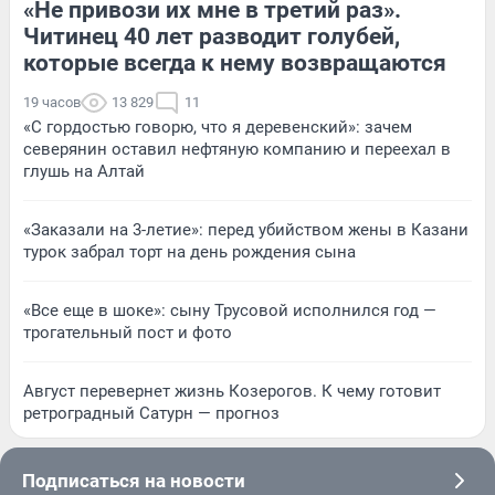
«Не привози их мне в третий раз».
Читинец 40 лет разводит голубей,
которые всегда к нему возвращаются
19 часов
13 829
11
«С гордостью говорю, что я деревенский»: зачем
северянин оставил нефтяную компанию и переехал в
глушь на Алтай
«Заказали на 3-летие»: перед убийством жены в Казани
турок забрал торт на день рождения сына
«Все еще в шоке»: сыну Трусовой исполнился год —
трогательный пост и фото
Август перевернет жизнь Козерогов. К чему готовит
ретроградный Сатурн — прогноз
Подписаться на новости