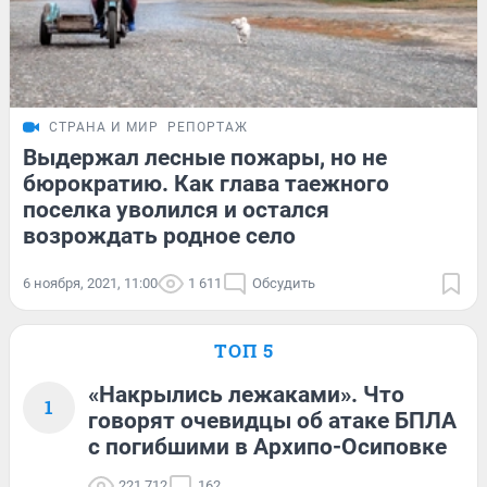
СТРАНА И МИР
РЕПОРТАЖ
Выдержал лесные пожары, но не
бюрократию. Как глава таежного
поселка уволился и остался
возрождать родное село
6 ноября, 2021, 11:00
1 611
Обсудить
ТОП 5
«Накрылись лежаками». Что
1
говорят очевидцы об атаке БПЛА
с погибшими в Архипо-Осиповке
221 712
162