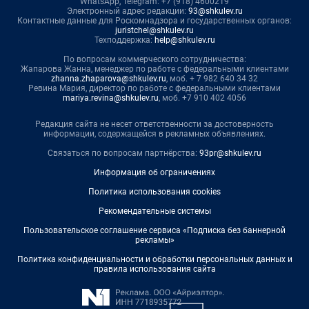
WhatsApp, Telegram: +7 (918) 4600219
Электронный адрес редакции:
93@shkulev.ru
Контактные данные для Роскомнадзора и государственных органов:
juristchel@shkulev.ru
Техподдержка:
help@shkulev.ru
По вопросам коммерческого сотрудничества:
Жапарова Жанна, менеджер по работе с федеральными клиентами
zhanna.zhaparova@shkulev.ru
, моб. + 7 982 640 34 32
Ревина Мария, директор по работе с федеральными клиентами
mariya.revina@shkulev.ru
, моб. +7 910 402 4056
Редакция сайта не несет ответственности за достоверность
информации, содержащейся в рекламных объявлениях.
Связаться по вопросам партнёрства:
93pr@shkulev.ru
Информация об ограничениях
Политика использования cookies
Рекомендательные системы
Пользовательское соглашение сервиса «Подписка без баннерной
рекламы»
Политика конфиденциальности и обработки персональных данных и
правила использования сайта