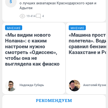
5
о лучших аквапарках Краснодарского края и
Адыгеи
19 414
4
МНЕНИЕ
МНЕНИЕ
«Мы видим нового
«Машина прост
Нолана»: с каким
полетела». Води
настроем нужно
сравнил бензин
смотреть «Одиссею»,
Казахстане и Р
чтобы она не
выглядела как фиаско
Надежда Губарь
Анатолий Кузне
РЕКОМЕНДУЕМ