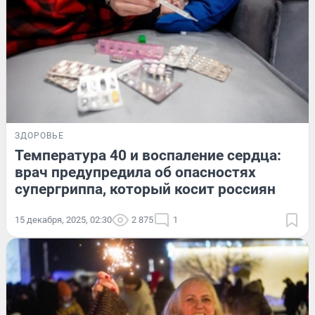
ЗДОРОВЬЕ
Температура 40 и воспаление сердца:
врач предупредила об опасностях
супергриппа, который косит россиян
15 декабря, 2025, 02:30
2 875
1