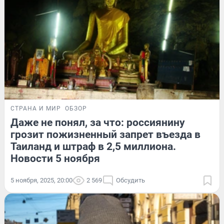
СТРАНА И МИР
ОБЗОР
Даже не понял, за что: россиянину
грозит пожизненный запрет въезда в
Таиланд и штраф в 2,5 миллиона.
Новости 5 ноября
5 ноября, 2025, 20:00
2 569
Обсудить