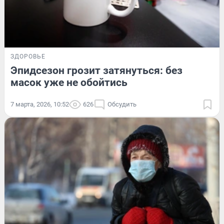
ЗДОРОВЬЕ
Эпидсезон грозит затянуться: без
масок уже не обойтись
7 марта, 2026, 10:52
626
Обсудить