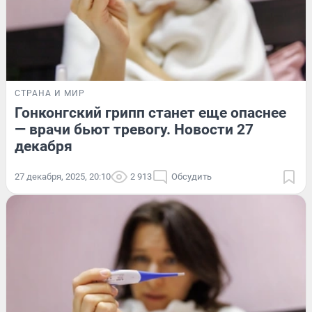
СТРАНА И МИР
Гонконгский грипп станет еще опаснее
— врачи бьют тревогу. Новости 27
декабря
27 декабря, 2025, 20:10
2 913
Обсудить