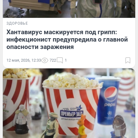
ЗДОРОВЬЕ
Хантавирус маскируется под грипп:
инфекционист предупредила о главной
опасности заражения
12 мая, 2026, 12:33
722
1