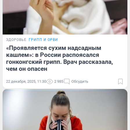
ЗДОРОВЬЕ
ГРИПП И ОРВИ
«Проявляется сухим надсадным
кашлем»: в России распоясался
гонконгский грипп. Врач рассказала,
чем он опасен
22 декабря, 2025, 11:30
2 985
Обсудить