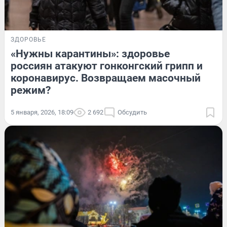
ЗДОРОВЬЕ
«Нужны карантины»: здоровье
россиян атакуют гонконгский грипп и
коронавирус. Возвращаем масочный
режим?
5 января, 2026, 18:09
2 692
Обсудить