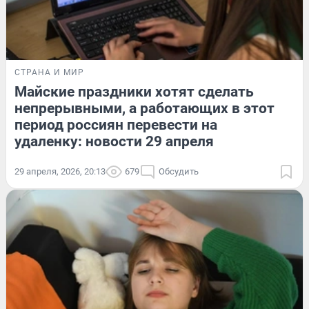
СТРАНА И МИР
Майские праздники хотят сделать
непрерывными, а работающих в этот
период россиян перевести на
удаленку: новости 29 апреля
29 апреля, 2026, 20:13
679
Обсудить