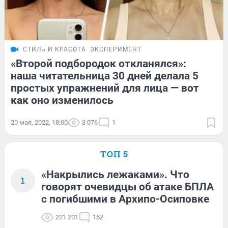
СТИЛЬ И КРАСОТА
ЭКСПЕРИМЕНТ
«Второй подбородок откланялся»:
наша читательница 30 дней делала 5
простых упражнений для лица — вот
как оно изменилось
20 мая, 2022, 18:00
3 076
1
ТОП 5
«Накрылись лежаками». Что
1
говорят очевидцы об атаке БПЛА
с погибшими в Архипо-Осиповке
221 201
162