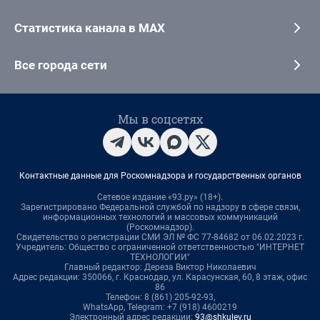
Статистика канала в MAX
Все города сети
Мы в соцсетях
Контактные данные для Роскомнадзора и государственных органов
Сетевое издание «93.ру» (18+).
Зарегистрировано Федеральной службой по надзору в сфере связи,
информационных технологий и массовых коммуникаций
(Роскомнадзор).
Свидетельство о регистрации СМИ ЭЛ № ФС 77-84682 от 06.02.2023 г.
Учредитель: Общество с ограниченной ответственностью "ИНТЕРНЕТ
ТЕХНОЛОГИИ"
Главный редактор: Дереза Виктор Николаевич
Адрес редакции: 350066, г. Краснодар, ул. Карасунская, 60, 8 этаж, офис
86
Телефон: 8 (861) 205-92-93,
WhatsApp, Telegram: +7 (918) 4600219
Электронный адрес редакции:
93@shkulev.ru