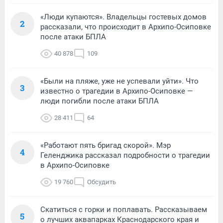
«Люди купаются». Владельцы гостевых домов
2
рассказали, что происходит в Архипо-Осиповке
после атаки БПЛА
40 878
109
«Были на пляже, уже не успевали уйти». Что
3
известно о трагедии в Архипо-Осиповке —
люди погибли после атаки БПЛА
28 411
64
«Работают пять бригад скорой». Мэр
4
Геленджика рассказал подробности о трагедии
в Архипо-Осиповке
19 760
Обсудить
Скатиться с горки и поплавать. Рассказываем
5
о лучших аквапарках Краснодарского края и