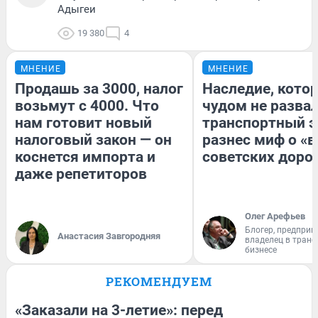
Адыгеи
19 380
4
МНЕНИЕ
МНЕНИЕ
Продашь за 3000, налог
Наследие, кото
возьмут с 4000. Что
чудом не разва
нам готовит новый
транспортный э
налоговый закон — он
разнес миф о «
коснется импорта и
советских доро
даже репетиторов
Олег Арефьев
Блогер, предприн
Анастасия Завгородняя
владелец в тран
бизнесе
РЕКОМЕНДУЕМ
«Заказали на 3-летие»: перед