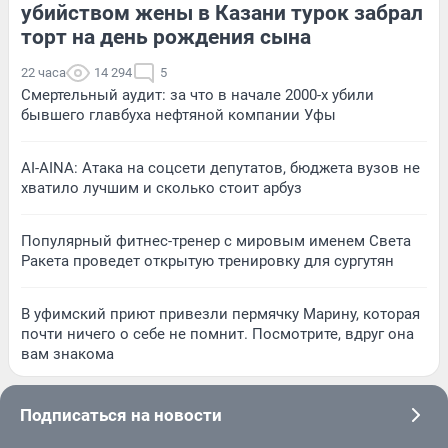
убийством жены в Казани турок забрал
торт на день рождения сына
22 часа
14 294
5
Смертельный аудит: за что в начале 2000-х убили
бывшего главбуха нефтяной компании Уфы
AI-AINA: Атака на соцсети депутатов, бюджета вузов не
хватило лучшим и сколько стоит арбуз
Популярный фитнес-тренер с мировым именем Света
Ракета проведет открытую тренировку для сургутян
В уфимский приют привезли пермячку Марину, которая
почти ничего о себе не помнит. Посмотрите, вдруг она
вам знакома
Подписаться на новости