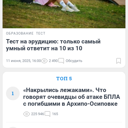
ОБРАЗОВАНИЕ
ТЕСТ
Тест на эрудицию: только самый
умный ответит на 10 из 10
11 июня, 2025, 16:00
2 490
Обсудить
ТОП 5
«Накрылись лежаками». Что
1
говорят очевидцы об атаке БПЛА
с погибшими в Архипо-Осиповке
225 946
165