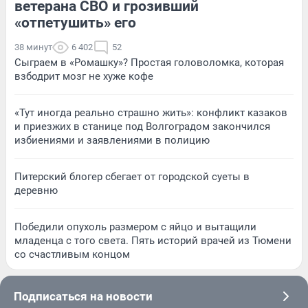
ветерана СВО и грозивший
«отпетушить» его
38 минут
6 402
52
Сыграем в «Ромашку»? Простая головоломка, которая
взбодрит мозг не хуже кофе
«Тут иногда реально страшно жить»: конфликт казаков
и приезжих в станице под Волгоградом закончился
избиениями и заявлениями в полицию
Питерский блогер сбегает от городской суеты в
деревню
Победили опухоль размером с яйцо и вытащили
младенца с того света. Пять историй врачей из Тюмени
со счастливым концом
Подписаться на новости