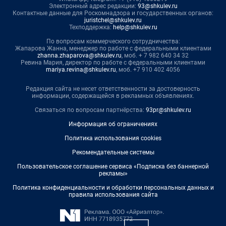
Электронный адрес редакции:
93@shkulev.ru
Контактные данные для Роскомнадзора и государственных органов:
juristchel@shkulev.ru
Техподдержка:
help@shkulev.ru
По вопросам коммерческого сотрудничества:
Жапарова Жанна, менеджер по работе с федеральными клиентами
zhanna.zhaparova@shkulev.ru
, моб. + 7 982 640 34 32
Ревина Мария, директор по работе с федеральными клиентами
mariya.revina@shkulev.ru
, моб. +7 910 402 4056
Редакция сайта не несет ответственности за достоверность
информации, содержащейся в рекламных объявлениях.
Связаться по вопросам партнёрства:
93pr@shkulev.ru
Информация об ограничениях
Политика использования cookies
Рекомендательные системы
Пользовательское соглашение сервиса «Подписка без баннерной
рекламы»
Политика конфиденциальности и обработки персональных данных и
правила использования сайта