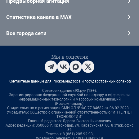
Предвыборная агитация
Статистика канала в MAX
Все города сети
Мы в соцсетях
Контактные данные для Роскомнадзора и государственных органов
Сетевое издание «93.ру» (18+).
Зарегистрировано Федеральной службой по надзору в сфере связи,
информационных технологий и массовых коммуникаций
(Роскомнадзор).
Свидетельство о регистрации СМИ ЭЛ № ФС 77-84682 от 06.02.2023 г.
Учредитель: Общество с ограниченной ответственностью "ИНТЕРНЕТ
ТЕХНОЛОГИИ"
Главный редактор: Дереза Виктор Николаевич
Адрес редакции: 350066, г. Краснодар, ул. Карасунская, 60, 8 этаж, офис
86
Телефон: 8 (861) 205-92-93,
WhatsApp, Telegram: +7 (918) 4600219