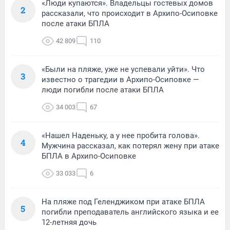
«Люди купаются». Владельцы гостевых домов
2
рассказали, что происходит в Архипо-Осиповке
после атаки БПЛА
42 809
110
«Были на пляже, уже не успевали уйти». Что
3
известно о трагедии в Архипо-Осиповке —
люди погибли после атаки БПЛА
34 003
67
«Нашел Наденьку, а у нее пробита голова».
4
Мужчина рассказал, как потерял жену при атаке
БПЛА в Архипо-Осиповке
33 033
6
На пляже под Геленджиком при атаке БПЛА
5
погибли преподаватель английского языка и ее
12-летняя дочь