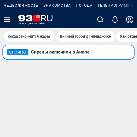
НЕДВИЖИМОСТЬ
ЗНАКОМСТВА
ПОГОДА
ТЕЛЕПРОГРАММА
Когда закончится жара?
Винный город в Геленджике
Как отды
Сирены включили в Анапе
СРОЧНО