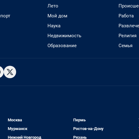
Лето
Происше
спорт
Мой дом
Работа
Наука
Развлеч
Недвижимость
Религия
Образование
Семья
Москва
Пермь
Мурманск
Ростов-на-Дону
Нижний Новгород
Рязань