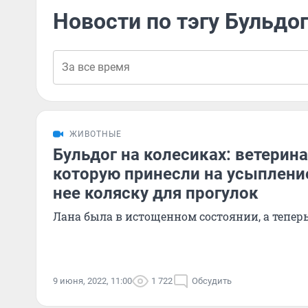
Новости по тэгу Бульдо
ЖИВОТНЫЕ
Бульдог на колесиках: ветерина
которую принесли на усыпление
нее коляску для прогулок
Лана была в истощенном состоянии, а тепер
9 июня, 2022, 11:00
1 722
Обсудить