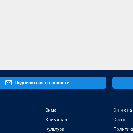
Подписаться на новости
Зима
Он и она
Криминал
Осень
Культура
Политик