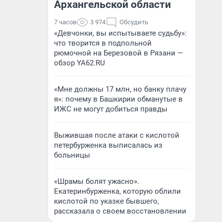
Архангельской области
7 часов
3 974
Обсудить
«Девчонки, вы испытываете судьбу»:
что творится в подпольной
рюмочной на Березовой в Рязани —
обзор YA62.RU
«Мне должны 17 млн, но банку плачу
я»: почему в Башкирии обманутые в
ИЖС не могут добиться правды
Выжившая после атаки с кислотой
петербурженка выписалась из
больницы
«Шрамы болят ужасно».
Екатеринбурженка, которую облили
кислотой по указке бывшего,
рассказала о своем восстановлении