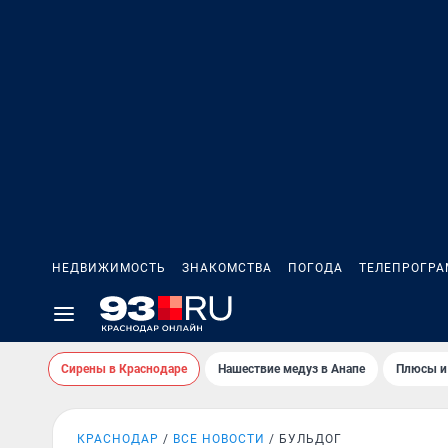
НЕДВИЖИМОСТЬ
ЗНАКОМСТВА
ПОГОДА
ТЕЛЕПРОГР
Сирены в Краснодаре
Нашествие медуз в Анапе
Плюсы и
КРАСНОДАР
ВСЕ НОВОСТИ
БУЛЬДОГ