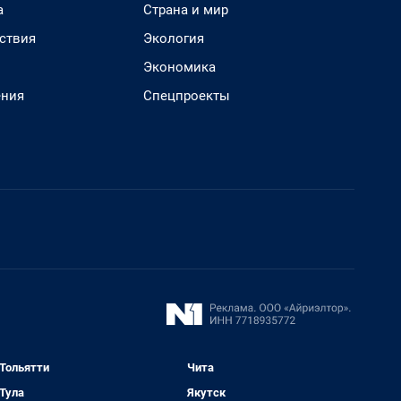
а
Страна и мир
ствия
Экология
Экономика
ения
Спецпроекты
Тольятти
Чита
Тула
Якутск