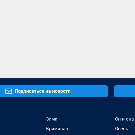
Подписаться на новости
Зима
Он и она
Криминал
Осень