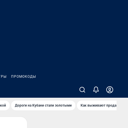
ГРЫ
ПРОМОКОДЫ
йкой
Дороги на Кубани стали золотыми
Как выживают продавцы Wil