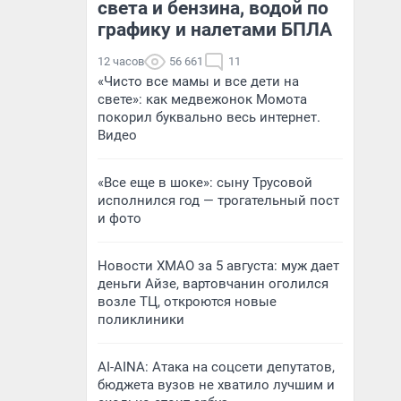
света и бензина, водой по
графику и налетами БПЛА
12 часов
56 661
11
«Чисто все мамы и все дети на
свете»: как медвежонок Момота
покорил буквально весь интернет.
Видео
«Все еще в шоке»: сыну Трусовой
исполнился год — трогательный пост
и фото
Новости ХМАО за 5 августа: муж дает
деньги Айзе, вартовчанин оголился
возле ТЦ, откроются новые
поликлиники
AI-AINA: Атака на соцсети депутатов,
бюджета вузов не хватило лучшим и