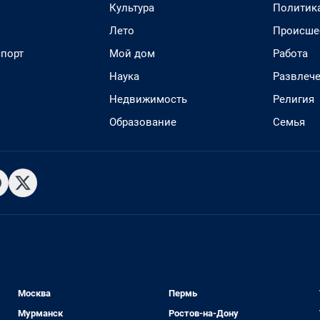
Культура
Политик
Лето
Происше
спорт
Мой дом
Работа
Наука
Развлеч
Недвижимость
Религия
Образование
Семья
Москва
Пермь
Мурманск
Ростов-на-Дону