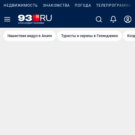
НЕДВИЖИМОСТЬ
ЗНАКОМСТВА
ПОГОДА
ТЕЛЕПРОГРАММА
Нашествие медуз в Анапе
Туристы и сирены в Геленджике
Когд