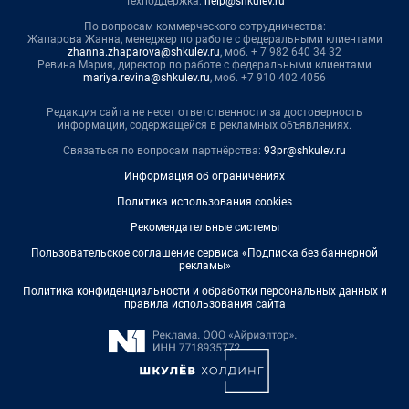
Техподдержка:
help@shkulev.ru
По вопросам коммерческого сотрудничества:
Жапарова Жанна, менеджер по работе с федеральными клиентами
zhanna.zhaparova@shkulev.ru
, моб. + 7 982 640 34 32
Ревина Мария, директор по работе с федеральными клиентами
mariya.revina@shkulev.ru
, моб. +7 910 402 4056
Редакция сайта не несет ответственности за достоверность
информации, содержащейся в рекламных объявлениях.
Связаться по вопросам партнёрства:
93pr@shkulev.ru
Информация об ограничениях
Политика использования cookies
Рекомендательные системы
Пользовательское соглашение сервиса «Подписка без баннерной
рекламы»
Политика конфиденциальности и обработки персональных данных и
правила использования сайта