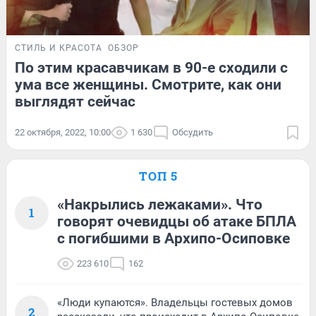
СТИЛЬ И КРАСОТА
ОБЗОР
По этим красавчикам в 90-е сходили с
ума все женщины. Смотрите, как они
выглядят сейчас
22 октября, 2022, 10:00
1 630
Обсудить
ТОП 5
«Накрылись лежаками». Что
1
говорят очевидцы об атаке БПЛА
с погибшими в Архипо-Осиповке
223 610
162
«Люди купаются». Владельцы гостевых домов
2