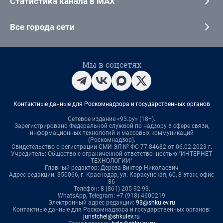
Статистика канала в MAX
Все города сети
Мы в соцсетях
Контактные данные для Роскомнадзора и государственных органов
Сетевое издание «93.ру» (18+).
Зарегистрировано Федеральной службой по надзору в сфере связи,
информационных технологий и массовых коммуникаций
(Роскомнадзор).
Свидетельство о регистрации СМИ ЭЛ № ФС 77-84682 от 06.02.2023 г.
Учредитель: Общество с ограниченной ответственностью "ИНТЕРНЕТ
ТЕХНОЛОГИИ"
Главный редактор: Дереза Виктор Николаевич
Адрес редакции: 350066, г. Краснодар, ул. Карасунская, 60, 8 этаж, офис
86
Телефон: 8 (861) 205-92-93,
WhatsApp, Telegram: +7 (918) 4600219
Электронный адрес редакции:
93@shkulev.ru
Контактные данные для Роскомнадзора и государственных органов:
juristchel@shkulev.ru