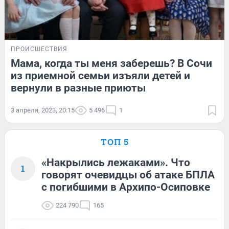
ПРОИСШЕСТВИЯ
Мама, когда ты меня заберешь? В Сочи
из приемной семьи изъяли детей и
вернули в разные приюты
3 апреля, 2023, 20:15
5 496
1
ТОП 5
«Накрылись лежаками». Что
1
говорят очевидцы об атаке БПЛА
с погибшими в Архипо-Осиповке
224 790
165