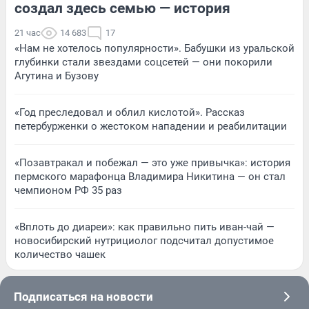
создал здесь семью — история
21 час
14 683
17
«Нам не хотелось популярности». Бабушки из уральской
глубинки стали звездами соцсетей — они покорили
Агутина и Бузову
«Год преследовал и облил кислотой». Рассказ
петербурженки о жестоком нападении и реабилитации
«Позавтракал и побежал — это уже привычка»: история
пермского марафонца Владимира Никитина — он стал
чемпионом РФ 35 раз
«Вплоть до диареи»: как правильно пить иван-чай —
новосибирский нутрициолог подсчитал допустимое
количество чашек
Подписаться на новости