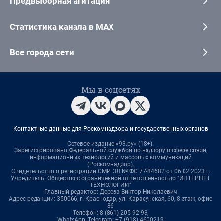
Предвыборная агитация
Статистика канала в MAX
Все города сети
Мы в соцсетях
Контактные данные для Роскомнадзора и государственных органов
Сетевое издание «93.ру» (18+).
Зарегистрировано Федеральной службой по надзору в сфере связи,
информационных технологий и массовых коммуникаций
(Роскомнадзор).
Свидетельство о регистрации СМИ ЭЛ № ФС 77-84682 от 06.02.2023 г.
Учредитель: Общество с ограниченной ответственностью "ИНТЕРНЕТ
ТЕХНОЛОГИИ"
Главный редактор: Дереза Виктор Николаевич
Адрес редакции: 350066, г. Краснодар, ул. Карасунская, 60, 8 этаж, офис
86
Телефон: 8 (861) 205-92-93,
WhatsApp, Telegram: +7 (918) 4600219