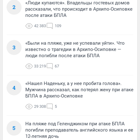
«Люди купаются». Владельцы гостевых домов
2
рассказали, что происходит в Архипо-Осиповке
после атаки БПЛА
42 383
109
«Были на пляже, уже не успевали уйти». Что
3
известно о трагедии в Архипо-Осиповке —
люди погибли после атаки БПЛА
33 219
67
«Нашел Наденьку, а у нее пробита голова».
4
Мужчина рассказал, как потерял жену при атаке
БПЛА в Архипо-Осиповке
29 308
5
На пляже под Геленджиком при атаке БПЛА
5
погибли преподаватель английского языка и ее
12-летняя дочь