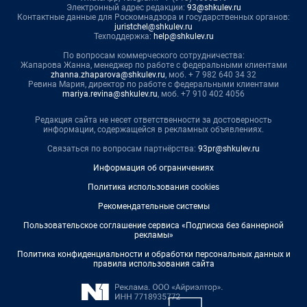
Электронный адрес редакции:
93@shkulev.ru
Контактные данные для Роскомнадзора и государственных органов:
juristchel@shkulev.ru
Техподдержка:
help@shkulev.ru
По вопросам коммерческого сотрудничества:
Жапарова Жанна, менеджер по работе с федеральными клиентами
zhanna.zhaparova@shkulev.ru
, моб. + 7 982 640 34 32
Ревина Мария, директор по работе с федеральными клиентами
mariya.revina@shkulev.ru
, моб. +7 910 402 4056
Редакция сайта не несет ответственности за достоверность
информации, содержащейся в рекламных объявлениях.
Связаться по вопросам партнёрства:
93pr@shkulev.ru
Информация об ограничениях
Политика использования cookies
Рекомендательные системы
Пользовательское соглашение сервиса «Подписка без баннерной
рекламы»
Политика конфиденциальности и обработки персональных данных и
правила использования сайта