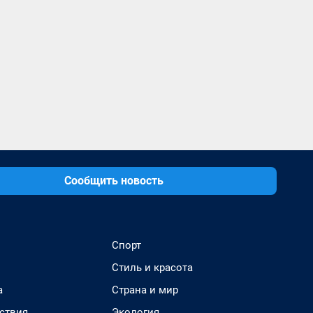
Сообщить новость
Спорт
Стиль и красота
а
Страна и мир
ствия
Экология