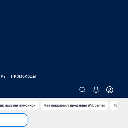
ГРЫ
ПРОМОКОДЫ
ик назвали помойкой
Как выживают продавцы Wildberries
Топ акв