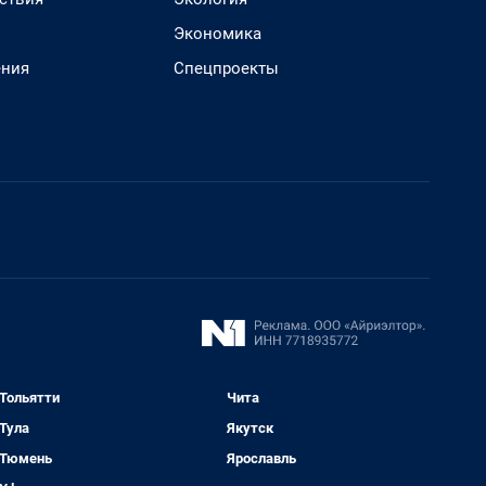
Экономика
ения
Спецпроекты
Тольятти
Чита
Тула
Якутск
Тюмень
Ярославль