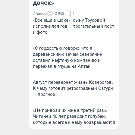
дочек»
7 часов
2 952
1
«Все еще в шоке»: сыну Трусовой
исполнился год — трогательный пост
и фото
«С гордостью говорю, что я
деревенский»: зачем северянин
оставил нефтяную компанию и
переехал в глушь на Алтай
Август перевернет жизнь Козерогов.
К чему готовит ретроградный Сатурн
— прогноз
«Не привози их мне в третий раз».
Читинец 40 лет разводит голубей,
которые всегда к нему возвращаются