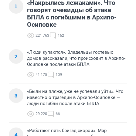
«Накрылись лежаками». Что
1
говорят очевидцы об атаке
БПЛА с погибшими в Архипо-
Осиповке
221 763
162
«Люди купаются». Владельцы гостевых
2
домов рассказали, что происходит в Архипо-
Осиповке после атаки БПЛА
41 175
109
«Были на пляже, уже не успевали уйти». Что
3
известно о трагедии в Архипо-Осиповке —
люди погибли после атаки БПЛА
29 220
66
«Работают пять бригад скорой». Мэр
4