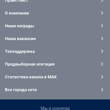
Прайс-лист
О компании
Наши награды
Наши вакансии
Техподдержка
Предвыборная агитация
Статистика канала в MAX
Все города сети
Мы в соцсетях