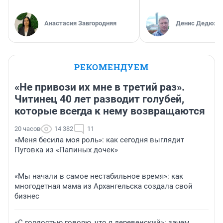
Анастасия Завгородняя
Денис Дедюхи
РЕКОМЕНДУЕМ
«Не привози их мне в третий раз».
Читинец 40 лет разводит голубей,
которые всегда к нему возвращаются
20 часов
14 382
11
«Меня бесила моя роль»: как сегодня выглядит
Пуговка из «Папиных дочек»
«Мы начали в самое нестабильное время»: как
многодетная мама из Архангельска создала свой
бизнес
«С гордостью говорю, что я деревенский»: зачем