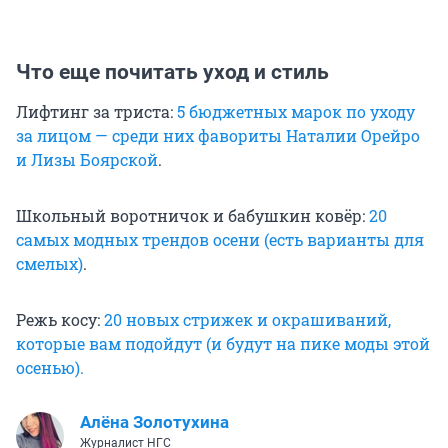
Что еще почитать уход и стиль
Лифтинг за триста:
5 бюджетных марок по уходу
за лицом — среди них фавориты Наталии Орейро
и Лизы Боярской
.
Школьный воротничок и бабушкин ковёр:
20
самых модных трендов осени (есть варианты для
смелых)
.
Режь косу:
20 новых стрижек и окрашиваний,
которые вам подойдут (и будут на пике моды этой
осенью).
Алёна Золотухина
Журналист НГС