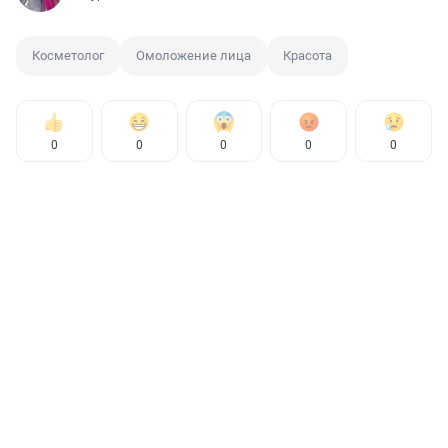
Косметолог
Омоложение лица
Красота
0
0
0
0
0