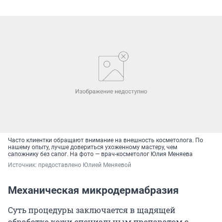
Часто клиентки обращают внимание на внешность косметолога. По
нашему опыту, лучше довериться ухоженному мастеру, чем
сапожнику без сапог. На фото — врач-косметолог Юлия Меняева
Источник: 
предоставлено Юлией Меняевой
Механическая микродермабразия
Суть процедуры заключается в щадящей
обработке кожи специальным препаратом с