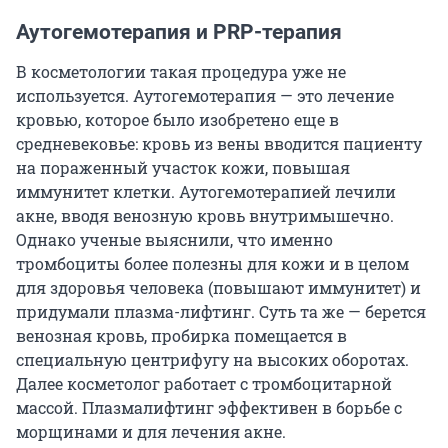
Аутогемотерапия и PRP-терапия
В косметологии такая процедура уже не
используется. Аутогемотерапия — это лечение
кровью, которое было изобретено еще в
средневековье: кровь из вены вводится пациенту
на пораженный участок кожи, повышая
иммунитет клетки. Аутогемотерапией лечили
акне, вводя венозную кровь внутримышечно.
Однако ученые выяснили, что именно
тромбоциты более полезны для кожи и в целом
для здоровья человека (повышают иммунитет) и
придумали плазма-лифтинг. Суть та же — берется
венозная кровь, пробирка помещается в
специальную центрифугу на высоких оборотах.
Далее косметолог работает с тромбоцитарной
массой. Плазмалифтинг эффективен в борьбе с
морщинами и для лечения акне.