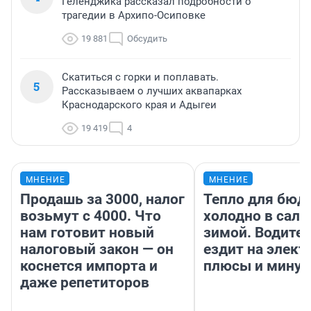
Геленджика рассказал подробности о
трагедии в Архипо-Осиповке
19 881
Обсудить
Скатиться с горки и поплавать.
5
Рассказываем о лучших аквапарках
Краснодарского края и Адыгеи
19 419
4
МНЕНИЕ
МНЕНИЕ
Продашь за 3000, налог
Тепло для бюд
возьмут с 4000. Что
холодно в сало
нам готовит новый
зимой. Водител
налоговый закон — он
ездит на элект
коснется импорта и
плюсы и мину
даже репетиторов