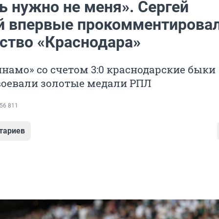
ь нужно не меня». Сергей
й впервые прокомментирова
ство «Краснодара»
намо» со счетом 3:0 краснодарские быки
воевали золотые медали РПЛ
56 811
тариев