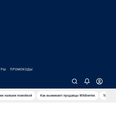
ГРЫ
ПРОМОКОДЫ
ик назвали помойкой
Как выживают продавцы Wildberries
Топ акв