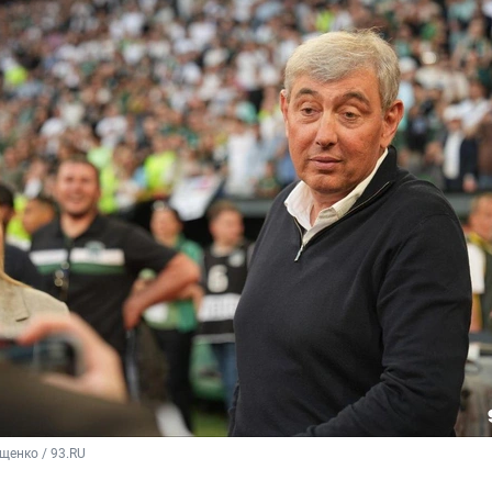
щенко / 93.RU