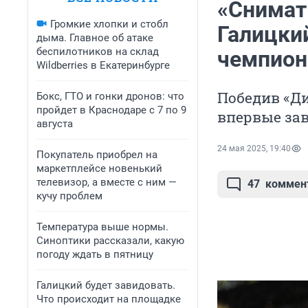
«Снимат
Громкие хлопки и стобл
Галицки
дыма. Главное об атаке
беспилотников на склад
чемпион
Wildberries в Екатеринбурге
Победив «Ди
Бокс, ГТО и гонки дронов: что
пройдет в Краснодаре с 7 по 9
впервые за
августа
24 мая 2025, 19:40
Покупатель приобрел на
маркетплейсе новенький
телевизор, а вместе с ним —
47
коммен
кучу проблем
Температура выше нормы.
Синоптики рассказали, какую
погоду ждать в пятницу
Галицкий будет завидовать.
Что происходит на площадке