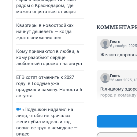
рядом с Краснодаром, где
можно спрятаться от жары
Квартиры в новостройках
КОММЕНТАР
начнут дешеветь — когда
ждать снижения цен
Гость
6 декабря 2025
Кому признаются в любви, а
Желаю здоровья
кому разобьют сердце:
любовный гороскоп на август
Гость
ЕГЭ хотят отменить к 2027
26 мая 2025, 1
году: в Госдуме уже
Галицкому здоро
придумали замену. Новости 6
город и команду 
августа
«Подушкой надавил на
лицо, чтобы не кричала»:
жених убил модель и год
возил ее труп в чемодане —
видео