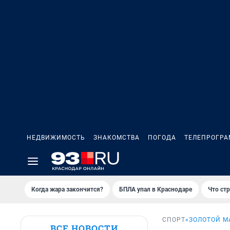
НЕДВИЖИМОСТЬ
ЗНАКОМСТВА
ПОГОДА
ТЕЛЕПРОГР
Когда жара закончится?
БПЛА упал в Краснодаре
Что ст
СПОРТ
«ЗОЛОТОЙ М
ВСЕ НОВОСТИ