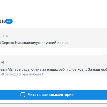
ИИ
47
, 18:40
 Сергею Николаевичу,он лучший из нас.
8:03
вья!Мы все рады очень за наших ребят … Быков … За наш лю
«Краснодар! Ура победа !
Читать все комментарии