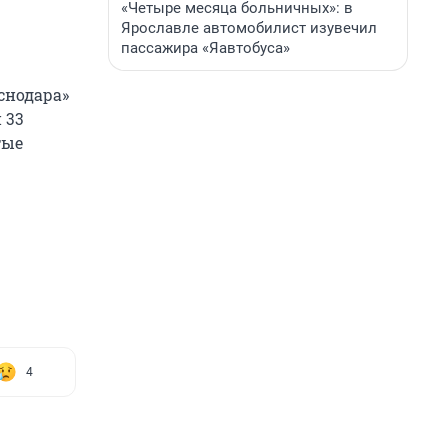
«Четыре месяца больничных»: в
Ярославле автомобилист изувечил
пассажира «Яавтобуса»
снодара»
 33
тые
4