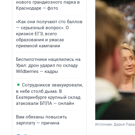
нового грандиозного парка в
Краснодаре — фото
«Как они получают сто баллов
— серьезный вопрос». О
кризисе ЕГЭ, всего
образования и ужасах
приемной кампании
Беспилотники нацелились на
Урал: дрон ударил по складу
Wildberries — кадры
Сотрудников эвакуировали,
в небе столб дыма. В
Екатеринбурге крупный склад
атаковали БПЛА — онлайн
Вам обязаны повысить
зарплату — причина
Источник: 
Дарья Пара