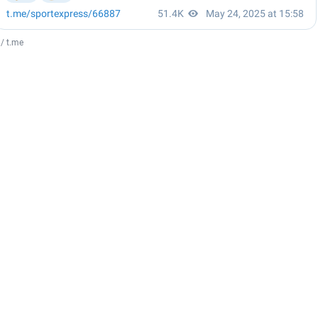
 / t.me