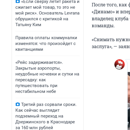
«Если сверху летит ракета и
После того, как
сжигает мой товар, то это не
«Динамо» и впе
мой риск». Основатель Levrana
владелец клуба
обрушился с критикой на
Татьяну Ким
команды.
Правила оплаты коммуналки
«Снимать нужно
изменятся: что произойдет с
заслуга», — зая
квитанциями
«Рейс задерживается».
Закрытые аэропорты,
неудобные ночевки и сутки на
пересадку: как
путешествовать при
нестабильном небе
Третий раз сорвали сроки.
Как сейчас выглядит
подземный переход на
Дзержинского в Краснодаре
за 160 млн рублей