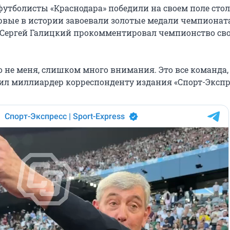
 футболисты «Краснодара» победили на своем поле сто
рвые в истории завоевали золотые медали чемпионата
 Сергей Галицкий прокомментировал чемпионство св
 не меня, слишком много внимания. Это все команда, 
вил миллиардер корреспонденту издания «Спорт-Экспр