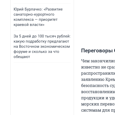
Юрий Бурлачко: «Развитие
санаторно‑курортного
комплекса — приоритет
краевой власти»
За 5 дней до 100 тысяч рублей:
какую подработку предлагают
на Восточном экономическом
Переговоры 
форуме и сколько за что
обещают
Чем закончили
известно не сра
распространили
заявлению Крем
безопасность с
восстановлению
продукции и уд
морских перево
системам для п