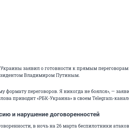
 Украины заявил о готовности к прямым переговорам
езидентом Владимиром Путиным.
му формату переговоров. Я никогда не боялся», — заяв
слова приводит «РБК-Украина» в своем Telegram-канал
ссию и нарушение договоренностей
говоренности, в ночь на 26 марта беспилотники атако