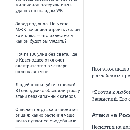
миллионов потеряли из-за
ударов по складам WB
Завод под снос. На месте
МЖК начинают строить жилой
комплекс — что известно и
как он будет выглядеть?
Почти 100 улиц без света. Где
в Краснодаре отключат
электричество в четверг —
При этом лидер
список адресов
российским пр
Людей просят уйти с пляжей.
В Геленджике объявили угрозу
«Я готов к любо
атаки безэкипажных катеров
Зеленский. Его 
Опасная петрушка и ядовитая
Атаки на Ро
вишня: какие растения чаще
всего путают со съедобными
Несмотря на до