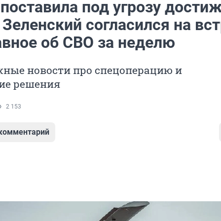
 поставила под угрозу дости
 Зеленский согласился на вс
авное об СВО за неделю
жные новости про спецоперацию и
ие решения
2 153
 комментарий