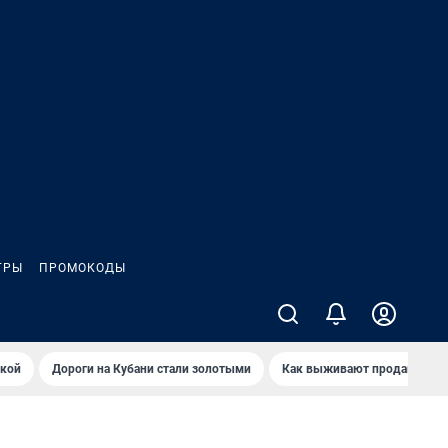
ГРЫ
ПРОМОКОДЫ
йкой
Дороги на Кубани стали золотыми
Как выживают продавцы Wil