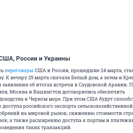
США, России и Украины
сь
переговоры
США и России, прошедшие 24 марта, ста
зу. К вечеру 25 марта сначала Белый дом, а затем и Кр
 заявления об итогах встречи в Саудовской Аравии. П
ля, Москва и Вашингтон договорились обеспечить
удоходства в Черном море. При этом США будут способ
 доступа российского экспорта сельскохозяйственной
обрений на мировой рынок, снижению стоимости стр
зок, а также расширению доступа к портам и платеж
роведения таких транзакций.