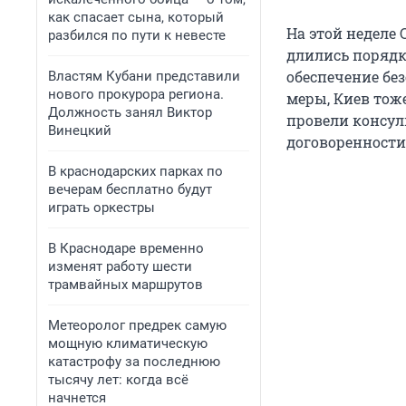
как спасает сына, который
На этой неделе
разбился по пути к невесте
длились порядка
обеспечение бе
Властям Кубани представили
нового прокурора региона.
меры, Киев тож
Должность занял Виктор
провели консул
Винецкий
договоренности
В краснодарских парках по
вечерам бесплатно будут
играть оркестры
В Краснодаре временно
изменят работу шести
трамвайных маршрутов
Метеоролог предрек самую
мощную климатическую
катастрофу за последнюю
тысячу лет: когда всё
начнется