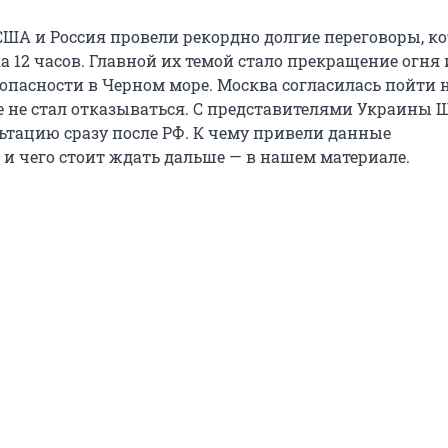
 США и Россия провели рекордно долгие переговоры, к
 12 часов. Главной их темой стало прекращение огня 
зопасности в Черном море. Москва согласилась пойти 
е не стал отказываться. С представителями Украины 
ьтацию сразу после РФ. К чему привели данные
 и чего стоит ждать дальше — в нашем материале.