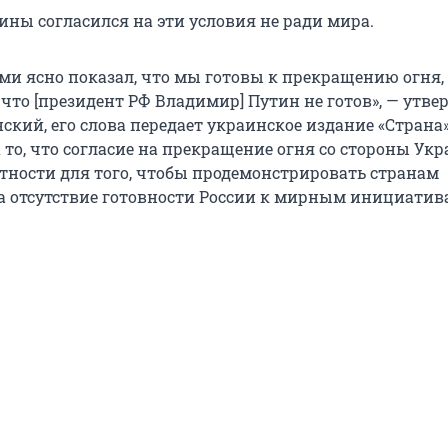
ины согласился на эти условия не ради мира.
ми ясно показал, что мы готовы к прекращению огня,
 что [президент РФ Владимир] Путин не готов», — утв
кий, его слова передает украинское издание «Страна»
 то, что согласие на прекращение огня со стороны Ук
стности для того, чтобы продемонстрировать странам
а отсутствие готовности России к мирным инициатив