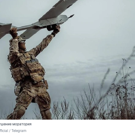
ушение моратория
fficial / Telegram