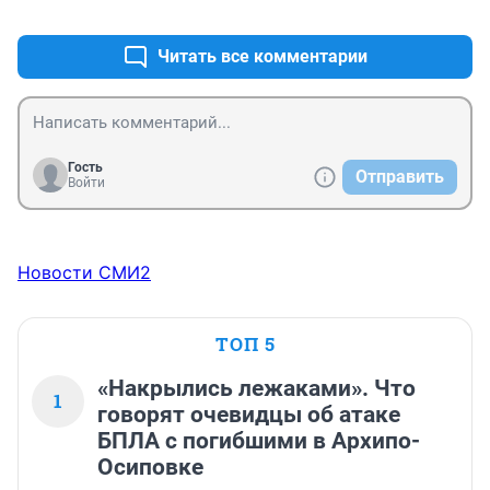
+0
–0
Читать все комментарии
Гость
Отправить
Войти
Новости СМИ2
ТОП 5
«Накрылись лежаками». Что
1
говорят очевидцы об атаке
БПЛА с погибшими в Архипо-
Осиповке