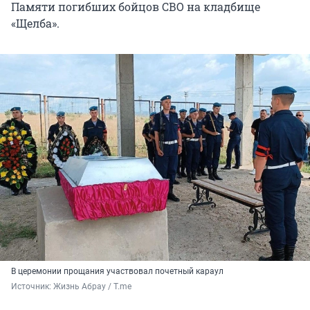
Памяти погибших бойцов СВО на кладбище
«Щелба».
В церемонии прощания участвовал почетный караул
Источник: 
Жизнь Абрау / T.me