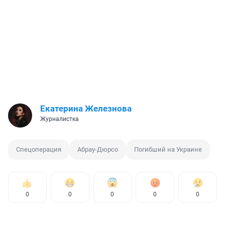
Екатерина Железнова
Журналистка
Спецоперация
Абрау-Дюрсо
Погибший на Украине
0
0
0
0
0