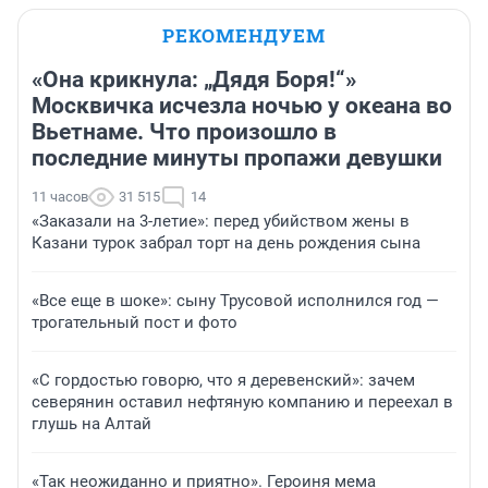
РЕКОМЕНДУЕМ
«Она крикнула: „Дядя Боря!“»
Москвичка исчезла ночью у океана во
Вьетнаме. Что произошло в
последние минуты пропажи девушки
11 часов
31 515
14
«Заказали на 3-летие»: перед убийством жены в
Казани турок забрал торт на день рождения сына
«Все еще в шоке»: сыну Трусовой исполнился год —
трогательный пост и фото
«С гордостью говорю, что я деревенский»: зачем
северянин оставил нефтяную компанию и переехал в
глушь на Алтай
«Так неожиданно и приятно». Героиня мема