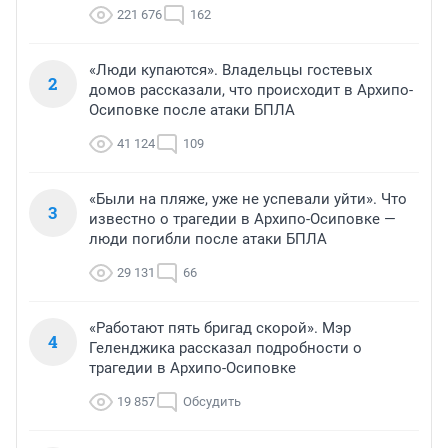
221 676
162
«Люди купаются». Владельцы гостевых
2
домов рассказали, что происходит в Архипо-
Осиповке после атаки БПЛА
41 124
109
«Были на пляже, уже не успевали уйти». Что
3
известно о трагедии в Архипо-Осиповке —
люди погибли после атаки БПЛА
29 131
66
«Работают пять бригад скорой». Мэр
4
Геленджика рассказал подробности о
трагедии в Архипо-Осиповке
19 857
Обсудить