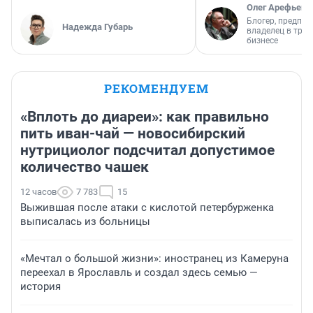
Олег Арефьев
Блогер, предпри
Надежда Губарь
владелец в тра
бизнесе
РЕКОМЕНДУЕМ
«Вплоть до диареи»: как правильно
пить иван-чай — новосибирский
нутрициолог подсчитал допустимое
количество чашек
12 часов
7 783
15
Выжившая после атаки с кислотой петербурженка
выписалась из больницы
«Мечтал о большой жизни»: иностранец из Камеруна
переехал в Ярославль и создал здесь семью —
история