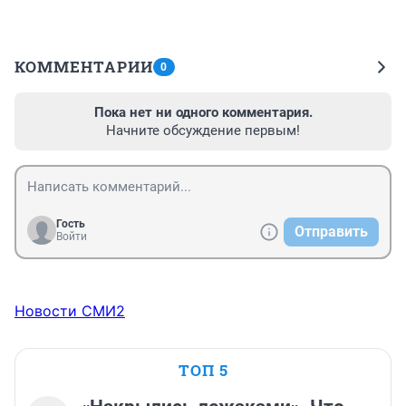
КОММЕНТАРИИ
0
Пока нет ни одного комментария.
Начните обсуждение первым!
Гость
Отправить
Войти
Новости СМИ2
ТОП 5