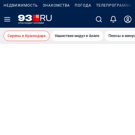
НЕДВИЖИМОСТЬ
ЗНАКОМСТВА
ПОГОДА
ТЕЛЕПРОГРАММА
Сирены в Краснодаре
Нашествие медуз в Анапе
Плюсы и минус