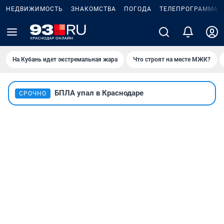
НЕДВИЖИМОСТЬ
ЗНАКОМСТВА
ПОГОДА
ТЕЛЕПРОГРАММА
На Кубань идет экстремальная жара
Что строят на месте МЖК?
БПЛА упал в Краснодаре
СРОЧНО