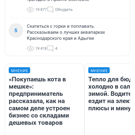
19 877
Обсудить
Скатиться с горки и поплавать.
5
Рассказываем о лучших аквапарках
Краснодарского края и Адыгеи
19 418
4
МНЕНИЕ
МНЕНИЕ
«Покупаешь кота в
Тепло для бюд
мешке»:
холодно в сало
предприниматель
зимой. Водител
рассказала, как на
ездит на элект
самом деле устроен
плюсы и мину
бизнес со складами
дешевых товаров