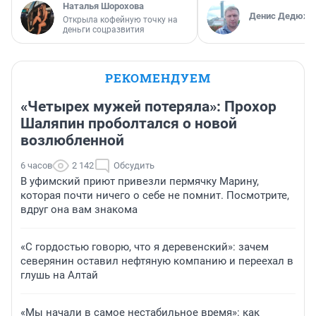
Наталья Шорохова
Денис Дедюхи
Открыла кофейную точку на
деньги соцразвития
РЕКОМЕНДУЕМ
«Четырех мужей потеряла»: Прохор
Шаляпин проболтался о новой
возлюбленной
6 часов
2 142
Обсудить
В уфимский приют привезли пермячку Марину,
которая почти ничего о себе не помнит. Посмотрите,
вдруг она вам знакома
«С гордостью говорю, что я деревенский»: зачем
северянин оставил нефтяную компанию и переехал в
глушь на Алтай
«Мы начали в самое нестабильное время»: как