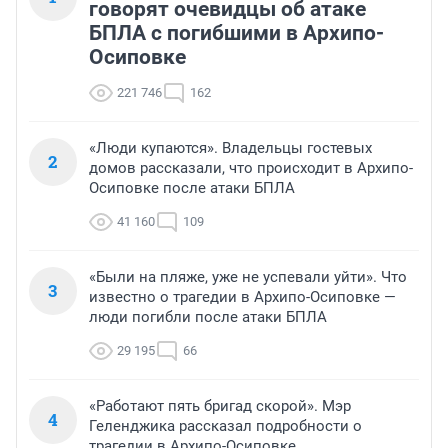
говорят очевидцы об атаке
БПЛА с погибшими в Архипо-
Осиповке
221 746
162
«Люди купаются». Владельцы гостевых
2
домов рассказали, что происходит в Архипо-
Осиповке после атаки БПЛА
41 160
109
«Были на пляже, уже не успевали уйти». Что
3
известно о трагедии в Архипо-Осиповке —
люди погибли после атаки БПЛА
29 195
66
«Работают пять бригад скорой». Мэр
4
Геленджика рассказал подробности о
трагедии в Архипо-Осиповке