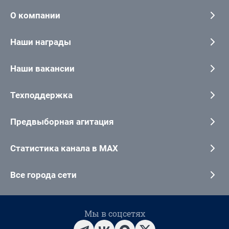
О компании
Наши награды
Наши вакансии
Техподдержка
Предвыборная агитация
Статистика канала в MAX
Все города сети
Мы в соцсетях