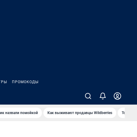
ГРЫ
ПРОМОКОДЫ
ик назвали помойкой
Как выживают продавцы Wildberries
Топ акв