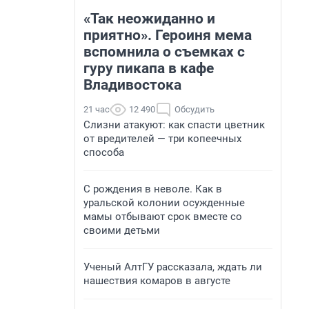
«Так неожиданно и
приятно». Героиня мема
вспомнила о съемках с
гуру пикапа в кафе
Владивостока
21 час
12 490
Обсудить
Слизни атакуют: как спасти цветник
от вредителей — три копеечных
способа
С рождения в неволе. Как в
уральской колонии осужденные
мамы отбывают срок вместе со
своими детьми
Ученый АлтГУ рассказала, ждать ли
нашествия комаров в августе