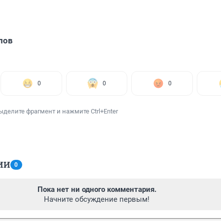
лов
0
0
0
ыделите фрагмент и нажмите Ctrl+Enter
ИИ
0
Пока нет ни одного комментария.
Начните обсуждение первым!