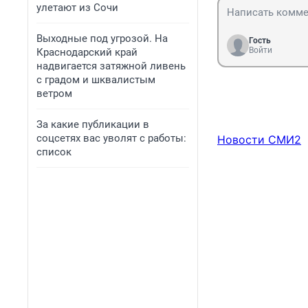
улетают из Сочи
Выходные под угрозой. На
Гость
Войти
Краснодарский край
надвигается затяжной ливень
с градом и шквалистым
ветром
За какие публикации в
соцсетях вас уволят с работы:
Новости СМИ2
список