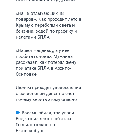
ПВО отражает атаку дронов
«На 18 отдыхающих 18
поваров». Как проходит лето в
Крыму с перебоями света и
бензина, водой по графику и
налетами БПЛА
«Нашел Наденьку, а у нее
пробита голова». Мужчина
рассказал, как потерял жену
при атаке БПЛА в Архипо-
Осиповке
Людям приходят уведомления
о зачислении денег на счет:
почему верить этому опасно
Восемь сбили, три упали.
Все, что известно об атаке
беспилотников на
Екатеринбург