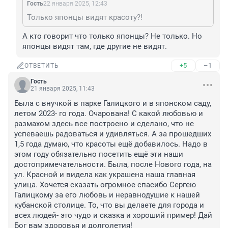
Гость
22 января 2025, 12:43
Только японцы видят красоту?!
А кто говорит что только японцы? Не только. Но 
японцы видят там, где другие не видят.
+5
–1
ОТВЕТИТЬ
Гость
21 января 2025, 11:43
Была с внучкой в парке Галицкого и в японском саду, 
летом 2023- го года. Очарована! С какой любовью и 
размахом здесь все построено и сделано, что не 
успеваешь радоваться и удивляться. А за прошедших 
1,5 года думаю, что красоты ещё добавилось. Надо в 
этом году обязательно посетить ещё эти наши 
достопримечательности. Была, после Нового года, на 
ул. Красной и видела как украшена наша главная 
улица. Хочется сказать огромное спасибо Сергею 
Галицкому за его любовь и неравнодушие к нашей 
кубанской столице. То, что вы делаете для города и 
всех людей- это чудо и сказка и хороший пример! Дай 
Бог вам здоровья и долголетия!