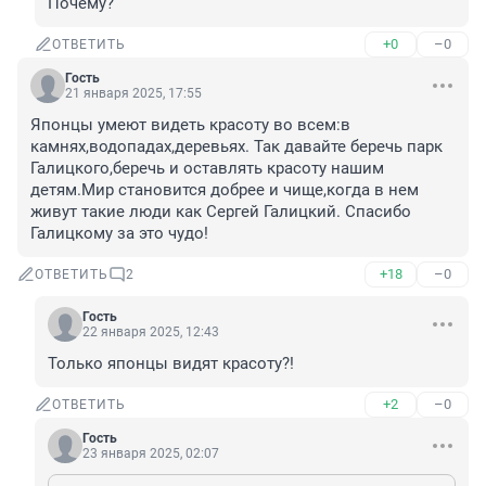
Почему?
+0
–0
ОТВЕТИТЬ
Гость
21 января 2025, 17:55
Японцы умеют видеть красоту во всем:в 
камнях,водопадах,деревьях. Так давайте беречь парк 
Галицкого,беречь и оставлять красоту нашим 
детям.Мир становится добрее и чище,когда в нем 
живут такие люди как Сергей Галицкий. Спасибо 
Галицкому за это чудо!
+18
–0
ОТВЕТИТЬ
2
Гость
22 января 2025, 12:43
Только японцы видят красоту?!
+2
–0
ОТВЕТИТЬ
Гость
23 января 2025, 02:07