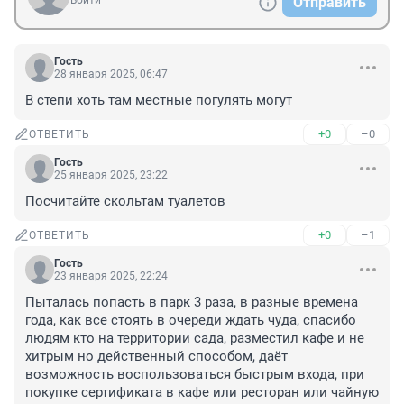
Войти
Отправить
Гость
28 января 2025, 06:47
В степи хоть там местные погулять могут
+0
–0
ОТВЕТИТЬ
Гость
25 января 2025, 23:22
Посчитайте скольтам туалетов
+0
–1
ОТВЕТИТЬ
Гость
23 января 2025, 22:24
Пыталась попасть в парк 3 раза, в разные времена 
года, как все стоять в очереди ждать чуда, спасибо 
людям кто на территории сада, разместил кафе и не 
хитрым но действенный способом, даёт 
возможность воспользоваться быстрым входа, при 
покупке сертификата в кафе или ресторан или чайную 