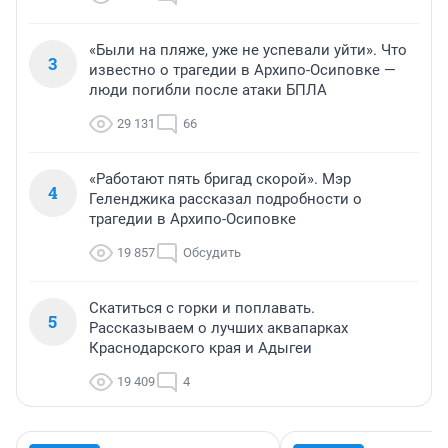
«Были на пляже, уже не успевали уйти». Что
3
известно о трагедии в Архипо-Осиповке —
люди погибли после атаки БПЛА
29 131
66
«Работают пять бригад скорой». Мэр
4
Геленджика рассказал подробности о
трагедии в Архипо-Осиповке
19 857
Обсудить
Скатиться с горки и поплавать.
5
Рассказываем о лучших аквапарках
Краснодарского края и Адыгеи
19 409
4