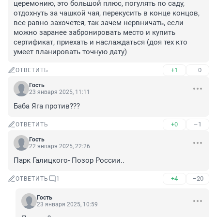
церемонию, это большой плюс, погулять по саду, 
отдохнуть за чашкой чая, перекусить в конце концов, 
все равно захочется, так зачем нервничать, если 
можно заранее забронировать место и купить 
сертификат, приехать и наслаждаться (доя тех кто 
умеет планировать точную дату)
+1
–0
ОТВЕТИТЬ
Гость
23 января 2025, 11:11
Баба Яга против???
+0
–1
ОТВЕТИТЬ
Гость
22 января 2025, 22:26
Парк Галицкого- Позор России..
+4
–20
ОТВЕТИТЬ
1
Гость
23 января 2025, 10:59