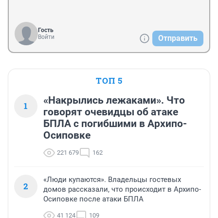
Гость
Войти
Отправить
ТОП 5
«Накрылись лежаками». Что
1
говорят очевидцы об атаке
БПЛА с погибшими в Архипо-
Осиповке
221 679
162
«Люди купаются». Владельцы гостевых
2
домов рассказали, что происходит в Архипо-
Осиповке после атаки БПЛА
41 124
109