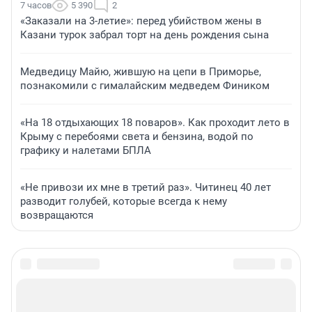
7 часов
5 390
2
«Заказали на 3-летие»: перед убийством жены в
Казани турок забрал торт на день рождения сына
Медведицу Майю, жившую на цепи в Приморье,
познакомили с гималайским медведем Фиником
«На 18 отдыхающих 18 поваров». Как проходит лето в
Крыму с перебоями света и бензина, водой по
графику и налетами БПЛА
«Не привози их мне в третий раз». Читинец 40 лет
разводит голубей, которые всегда к нему
возвращаются