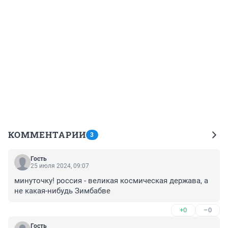
КОММЕНТАРИИ
3
Гость
25 июля 2024, 09:07
минуточку! россия - великая космическая держава, а 
не какая-нибудь Зимбабве
+0
–0
Гость