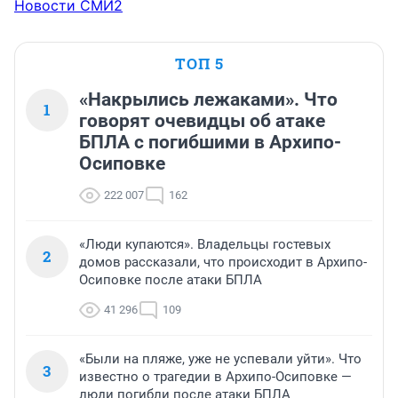
Новости СМИ2
ТОП 5
«Накрылись лежаками». Что
1
говорят очевидцы об атаке
БПЛА с погибшими в Архипо-
Осиповке
222 007
162
«Люди купаются». Владельцы гостевых
2
домов рассказали, что происходит в Архипо-
Осиповке после атаки БПЛА
41 296
109
«Были на пляже, уже не успевали уйти». Что
3
известно о трагедии в Архипо-Осиповке —
люди погибли после атаки БПЛА