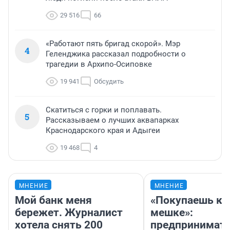
29 516
66
«Работают пять бригад скорой». Мэр
4
Геленджика рассказал подробности о
трагедии в Архипо-Осиповке
19 941
Обсудить
Скатиться с горки и поплавать.
5
Рассказываем о лучших аквапарках
Краснодарского края и Адыгеи
19 468
4
МНЕНИЕ
МНЕНИЕ
Мой банк меня
«Покупаешь ко
бережет. Журналист
мешке»:
хотела снять 200
предпринимат