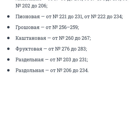
№ 202 до 206;
Пионовая — от № 221 до 231, от № 222 до 234;
Грошовая — от № 256–259;
Каштановая — от № 260 до 267;
Фруктовая — от № 276 до 283;
Раздельная — от № 203 до 231;
Раздольная — от № 206 до 234.