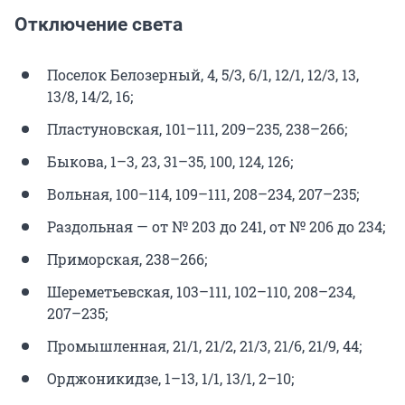
Отключение света
Поселок Белозерный, 4, 5/3, 6/1, 12/1, 12/3, 13,
13/8, 14/2, 16;
Пластуновская, 101–111, 209–235, 238–266;
Быкова, 1–3, 23, 31–35, 100, 124, 126;
Вольная, 100–114, 109–111, 208–234, 207–235;
Раздольная — от № 203 до 241, от № 206 до 234;
Приморская, 238–266;
Шереметьевская, 103–111, 102–110, 208–234,
207–235;
Промышленная, 21/1, 21/2, 21/3, 21/6, 21/9, 44;
Орджоникидзе, 1–13, 1/1, 13/1, 2–10;