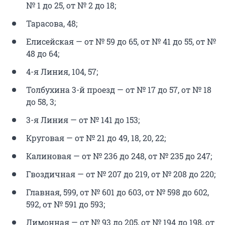
№ 1 до 25, от № 2 до 18;
Тарасова, 48;
Елисейская — от № 59 до 65, от № 41 до 55, от №
48 до 64;
4-я Линия, 104, 57;
Толбухина 3-й проезд — от № 17 до 57, от № 18
до 58, 3;
3-я Линия — от № 141 до 153;
Круговая — от № 21 до 49, 18, 20, 22;
Калиновая — от № 236 до 248, от № 235 до 247;
Гвоздичная — от № 207 до 219, от № 208 до 220;
Главная, 599, от № 601 до 603, от № 598 до 602,
592, от № 591 до 593;
Лимонная — от № 93 до 205, от № 194 до 198, от