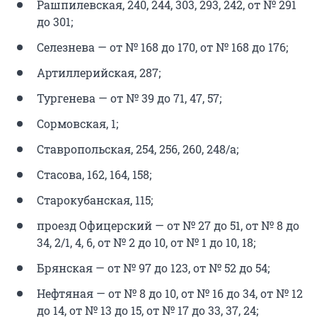
Рашпилевская, 240, 244, 303, 293, 242, от № 291
до 301;
Селезнева — от № 168 до 170, от № 168 до 176;
Артиллерийская, 287;
Тургенева — от № 39 до 71, 47, 57;
Сормовская, 1;
Ставропольская, 254, 256, 260, 248/а;
Стасова, 162, 164, 158;
Старокубанская, 115;
проезд Офицерский — от № 27 до 51, от № 8 до
34, 2/1, 4, 6, от № 2 до 10, от № 1 до 10, 18;
Брянская — от № 97 до 123, от № 52 до 54;
Нефтяная — от № 8 до 10, от № 16 до 34, от № 12
до 14, от № 13 до 15, от № 17 до 33, 37, 24;