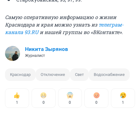
Самую оперативную информацию о жизни
Краснодара и края можно узнать из
телеграм-
канала 93.RU
и нашей группы во «ВКонтакте».
Никита Зырянов
Журналист
Краснодар
Отключение
Свет
Водоснабжение
1
0
0
0
1