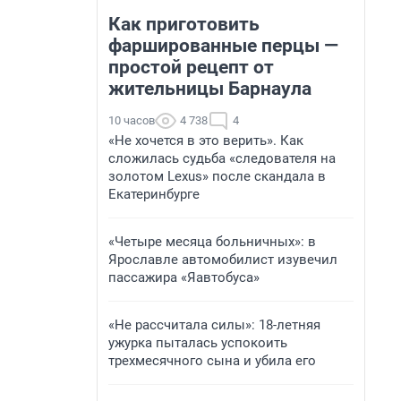
Как приготовить
фаршированные перцы —
простой рецепт от
жительницы Барнаула
10 часов
4 738
4
«Не хочется в это верить». Как
сложилась судьба «следователя на
золотом Lexus» после скандала в
Екатеринбурге
«Четыре месяца больничных»: в
Ярославле автомобилист изувечил
пассажира «Яавтобуса»
«Не рассчитала силы»: 18-летняя
ужурка пыталась успокоить
трехмесячного сына и убила его