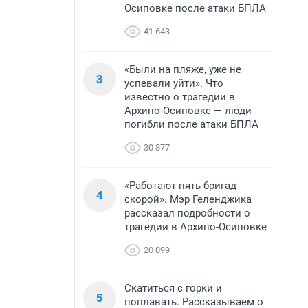
Осиповке после атаки БПЛА
41 643
«Были на пляже, уже не
3
успевали уйти». Что
известно о трагедии в
Архипо-Осиповке — люди
погибли после атаки БПЛА
30 877
«Работают пять бригад
4
скорой». Мэр Геленджика
рассказал подробности о
трагедии в Архипо-Осиповке
20 099
Скатиться с горки и
5
поплавать. Рассказываем о