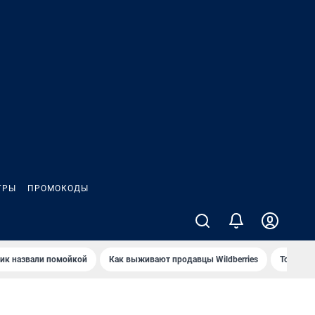
ГРЫ
ПРОМОКОДЫ
ик назвали помойкой
Как выживают продавцы Wildberries
Топ акв