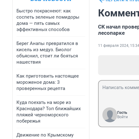
ПЕРЕЙТИ К ПУ
Коммент
Быстро покраснеют: как
соспеть зеленые помидоры
дома — пять самых
СК начал прове
эффективных способов
лесопарке
Берег Анапы превратился в
11 февраля 2024, 15:3
кисель из медуз. Биолог
объяснил, стоит ли бояться
нашествия
Как приготовить настоящее
мороженое дома: 3
проверенных рецепта
Куда поехать на море из
Краснодара? Топ ближайших
Гость
пляжей черноморского
Войти
побережья
Движение по Крымскому