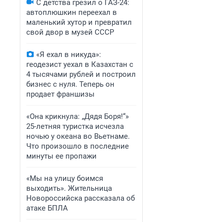
С детства грезил о ГАЗ-24:
автоплюшкин переехал в
маленький хутор и превратил
свой двор в музей СССР
«Я ехал в никуда»:
геодезист уехал в Казахстан с
4 тысячами рублей и построил
бизнес с нуля. Теперь он
продает франшизы
«Она крикнула: „Дядя Боря!“»
25-летняя туристка исчезла
ночью у океана во Вьетнаме.
Что произошло в последние
минуты ее пропажи
«Мы на улицу боимся
выходить». Жительница
Новороссийска рассказала об
атаке БПЛА