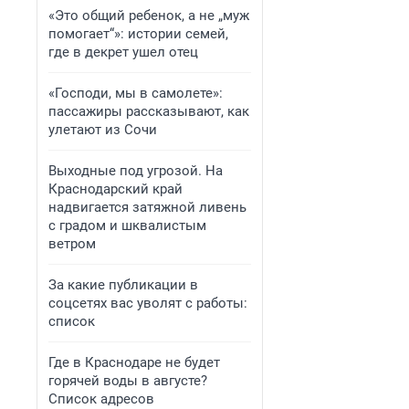
«Это общий ребенок, а не „муж
помогает“»: истории семей,
где в декрет ушел отец
«Господи, мы в самолете»:
пассажиры рассказывают, как
улетают из Сочи
Выходные под угрозой. На
Краснодарский край
надвигается затяжной ливень
с градом и шквалистым
ветром
За какие публикации в
соцсетях вас уволят с работы:
список
Где в Краснодаре не будет
горячей воды в августе?
Список адресов