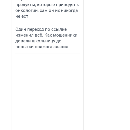
продукты, которые приводят к
онкологии, сам он их никогда
не ест
Один переход по ссылке
изменил всё. Как мошенники
довели школьницу до
попытки поджога здания