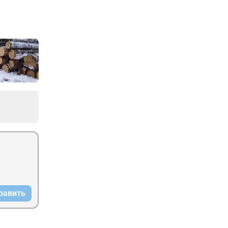
равить