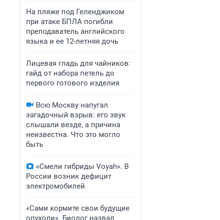
На пляже под Геленджиком
при атаке БПЛА погибли
преподаватель английского
языка и ее 12-летняя дочь
Лицевая гладь для чайников:
гайд от набора петель до
первого готового изделия
Всю Москву напугал
загадочный взрыв: его звук
слышали везде, а причина
неизвестна. Что это могло
быть
«Смели гибриды Voyah». В
России возник дефицит
электромобилей
«Сами кормите свои будущие
опухоли». Биолог назвал