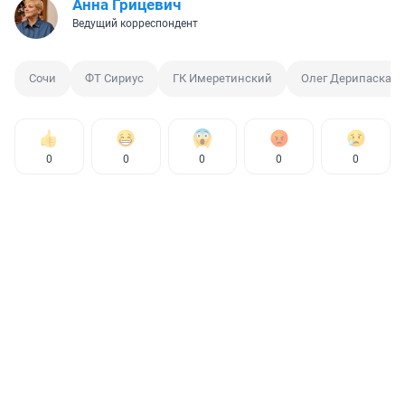
Анна Грицевич
Ведущий корреспондент
Сочи
ФТ Сириус
ГК Имеретинский
Олег Дерипаска
0
0
0
0
0