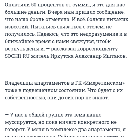
Оплатили 50 процентов от суммы, и это для нас
большие деньги. Вчера нам пришло сообщение,
что наша бронь отменена. И всё, больше никаких
известий. Пытались связаться с отелем, не
получилось. Надеюсь, что это недоразумение и в
ближайшее время с нами свяжутся, чтобы
вернуть деньги, — рассказал корреспонденту
SOCHI1.RU житель Иркутска Александр Иштаков.
Владельцы апартаментов в ГК «Имеретинском»
тоже в подвешенном состоянии. Что будет с их
собственностью, они до сих пор не знают.
— У нас в общей группе эта тема давно
муссируется, но пока ничего конкретного не
говорят. У меня в комплексе два апартамента, я
реально переживаю. Сейчас планирую лететь в