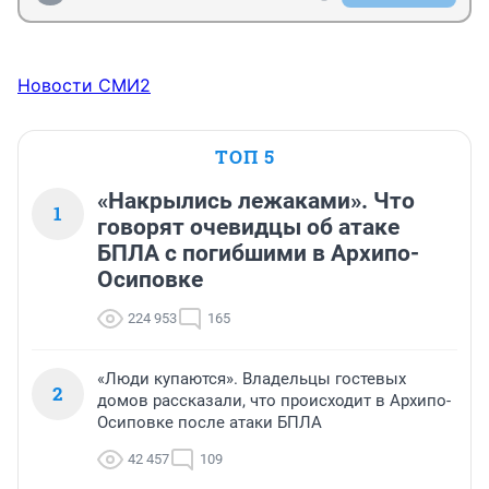
Новости СМИ2
ТОП 5
«Накрылись лежаками». Что
1
говорят очевидцы об атаке
БПЛА с погибшими в Архипо-
Осиповке
224 953
165
«Люди купаются». Владельцы гостевых
2
домов рассказали, что происходит в Архипо-
Осиповке после атаки БПЛА
42 457
109