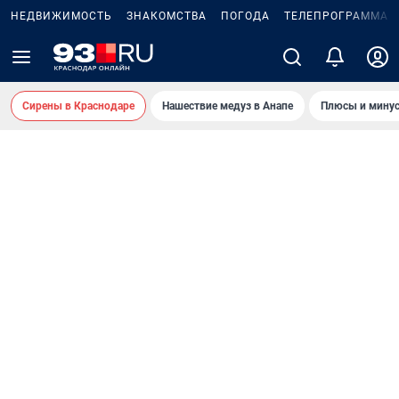
НЕДВИЖИМОСТЬ
ЗНАКОМСТВА
ПОГОДА
ТЕЛЕПРОГРАММА
Сирены в Краснодаре
Нашествие медуз в Анапе
Плюсы и минус