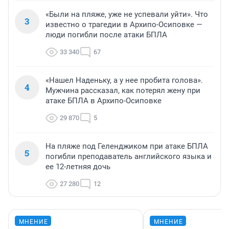
«Были на пляже, уже не успевали уйти». Что
3
известно о трагедии в Архипо-Осиповке —
люди погибли после атаки БПЛА
33 340
67
«Нашел Наденьку, а у нее пробита голова».
4
Мужчина рассказал, как потерял жену при
атаке БПЛА в Архипо-Осиповке
29 870
5
На пляже под Геленджиком при атаке БПЛА
5
погибли преподаватель английского языка и
ее 12-летняя дочь
27 280
12
МНЕНИЕ
МНЕНИЕ