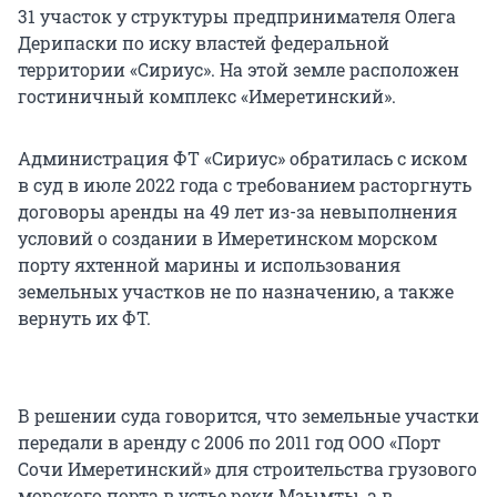
31 участок у структуры предпринимателя Олега
Дерипаски по иску властей федеральной
территории «Сириус». На этой земле расположен
гостиничный комплекс «Имеретинский».
Администрация ФТ «Сириус» обратилась с иском
в суд в июле 2022 года с требованием расторгнуть
договоры аренды на 49 лет из-за невыполнения
условий о создании в Имеретинском морском
порту яхтенной марины и использования
земельных участков не по назначению, а также
вернуть их ФТ.
В решении суда говорится, что земельные участки
передали в аренду с 2006 по 2011 год ООО «Порт
Сочи Имеретинский» для строительства грузового
морского порта в устье реки Мзымты, а в