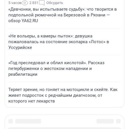
5 часов
2 831
Обсудить
«Девчонки, вы испытываете судьбу»: что творится в
подпольной рюмочной на Березовой в Рязани —
обзор YA62.RU
«Не вольеры, а камеры пыток»: девушка
пожаловалась на состояние экопарка «Лотос» в
Уссурийске
«Год преследовал и облил кислотой». Рассказ
петербурженки о жестоком нападении и
реабилитации
Теряет зрение, но гоняет на мотоцикле и скейте. Как
живет подросток с редчайшим диагнозом, от
которого нет лекарств