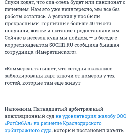
Слухи ходят, что спа-отель будет или пансионат с
лечением. Нам это уже неинтересно, мы все без
работы остались. А условия у нас были
прекрасными. Горничные больше 40 тысяч
получали, жилье и питание предоставляли им.
Сейчас в несезон куда мы пойдем, — в беседе с
корреспондентом SOCHI1.RU сообщила бывшая
сотрудница «Имеретинского».
«Коммерсант» пишет, что сегодня оказались
заблокированы карт-ключи от номеров у тех
гостей, которые там еще живут.
Напомним, Пятнадцатый арбитражный
апелляционный суд
не удовлетворил жалобу ООО
«РогСибАл» на решение Краснодарского
арбитражного суда
, который постановил изъять