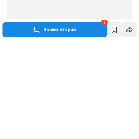
1
Комментарии
Написать комментарий