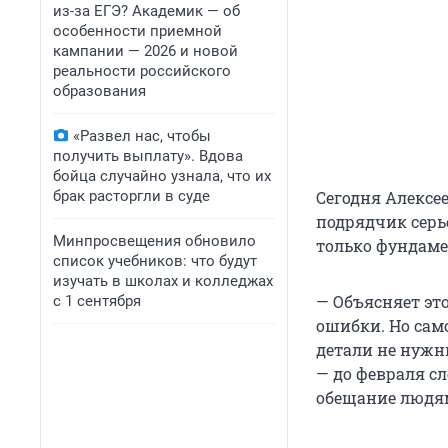
из-за ЕГЭ? Академик — об
особенности приемной
кампании — 2026 и новой
реальности российского
образования
«Развел нас, чтобы
получить выплату». Вдова
бойца случайно узнала, что их
брак расторгли в суде
Сегодня Алексе
подрядчик серье
Минпросвещения обновило
только фундаме
список учебников: что будут
изучать в школах и колледжах
— Объясняет это
с 1 сентября
ошибки. Но сам
детали не нужны
— до февраля сл
обещание людям