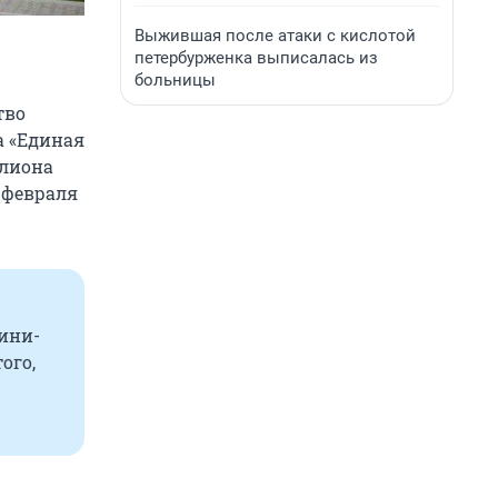
Выжившая после атаки с кислотой
петербурженка выписалась из
больницы
тво
а «Единая
ллиона
 февраля
ини-
ого,