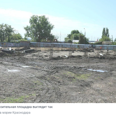
роительная площадка выглядит так
ба мэрии Краснодара