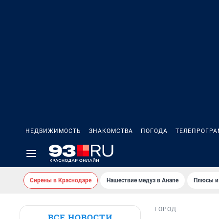
НЕДВИЖИМОСТЬ
ЗНАКОМСТВА
ПОГОДА
ТЕЛЕПРОГР
Сирены в Краснодаре
Нашествие медуз в Анапе
Плюсы и
ГОРОД
ВСЕ НОВОСТИ