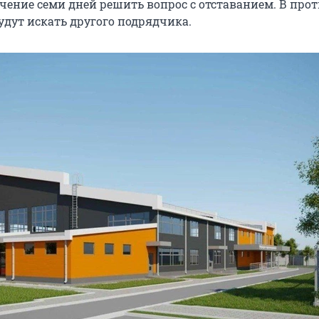
ечение семи дней решить вопрос с отставанием. В про
удут искать другого подрядчика.