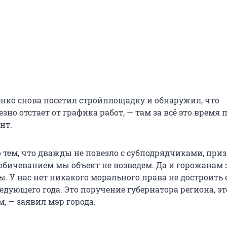
енко снова посетил стройплощадку и обнаружил, что
зно отстает от графика работ, — там за всё это время
нт.
 тем, что дважды не повезло с субподрядчиками, при
обичеванием мы объект не возведем. Да и горожанам 
. У нас нет никакого морального права не достроить е
едующего года. Это поручение губернатора региона, э
, — заявил мэр города.