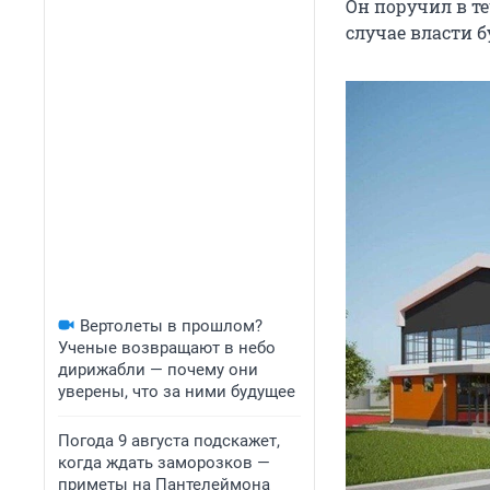
Он поручил в т
случае власти б
Вертолеты в прошлом?
Ученые возвращают в небо
дирижабли — почему они
уверены, что за ними будущее
Погода 9 августа подскажет,
когда ждать заморозков —
приметы на Пантелеймона