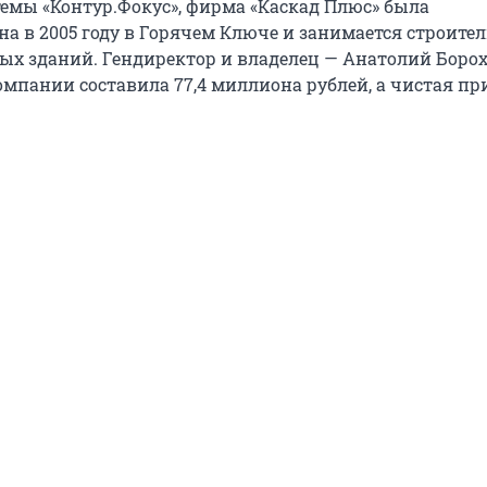
емы «Контур.Фокус», фирма «Каскад Плюс» была
на в 2005 году в Горячем Ключе и занимается строите
х зданий. Гендиректор и владелец — Анатолий Борох.
омпании составила 77,4 миллиона рублей, а чистая п