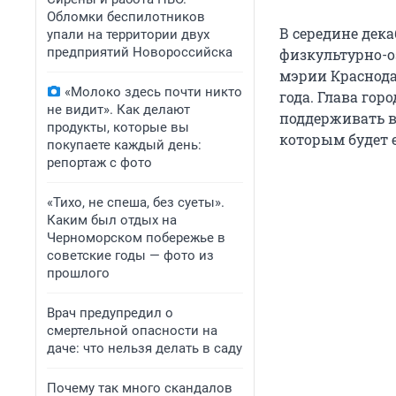
Обломки беспилотников
В середине дека
упали на территории двух
предприятий Новороссийска
физкультурно-о
мэрии Краснода
«Молоко здесь почти никто
года. Глава го
не видит». Как делают
поддерживать в
продукты, которые вы
которым будет 
покупаете каждый день:
репортаж с фото
«Тихо, не спеша, без суеты».
Каким был отдых на
Черноморском побережье в
советские годы — фото из
прошлого
Врач предупредил о
смертельной опасности на
даче: что нельзя делать в саду
Почему так много скандалов