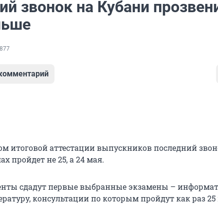
ий звонок на Кубани прозвен
ньше
877
 комментарий
лом итоговой аттестации выпускников последний звон
х пройдет не 25, а 24 мая.
енты сдадут первые выбранные экзамены – информат
ратуру, консультации по которым пройдут как раз 25 