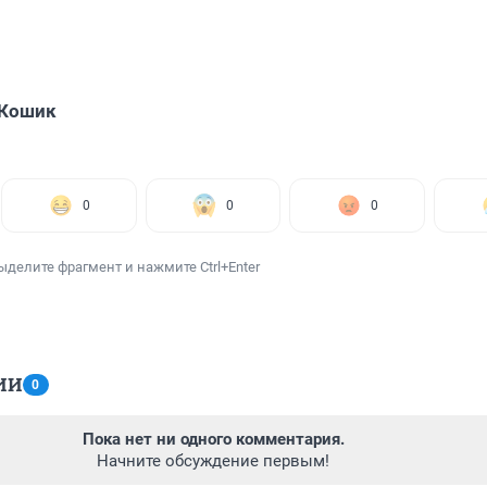
 Кошик
0
0
0
ыделите фрагмент и нажмите Ctrl+Enter
ИИ
0
Пока нет ни одного комментария.
Начните обсуждение первым!