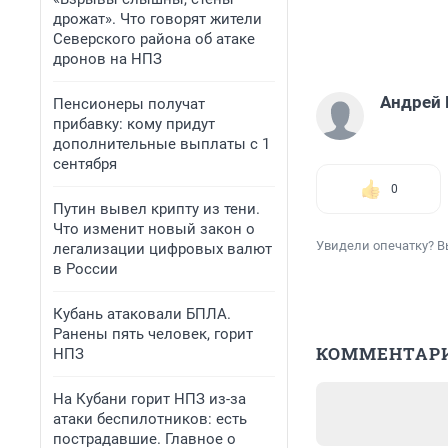
дрожат». Что говорят жители
Северского района об атаке
дронов на НПЗ
Андрей
Пенсионеры получат
прибавку: кому придут
дополнительные выплаты с 1
сентября
0
Путин вывел крипту из тени.
Что изменит новый закон о
Увидели опечатку? В
легализации цифровых валют
в России
Кубань атаковали БПЛА.
Ранены пять человек, горит
КОММЕНТАР
НПЗ
На Кубани горит НПЗ из-за
атаки беспилотников: есть
пострадавшие. Главное о