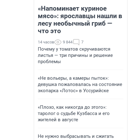
«Напоминает куриное
мясо»: ярославцы нашли в
лесу необычный гриб —
что это
14 часов
9 844
7
Почему у томатов скручиваются
листья — три причины и решение
проблемы
«Не вольеры, а камеры пыток»:
девушка пожаловалась на состояние
экопарка «Лотос» в Уссурийске
«Плохо, как никогда до этого»:
таролог о судьбе Кузбасса и его
жителей в августе
Не нужно выбрасывать и сжигать