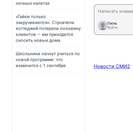
ночных налетах
«Гайки только
закручиваются». Строители
Гость
Войти
коттеджей потеряли половину
клиентов — им приходится
сносить новые дома
Школьники начнут учиться по
новой программе: что
изменится с 1 сентября
Новости СМИ2