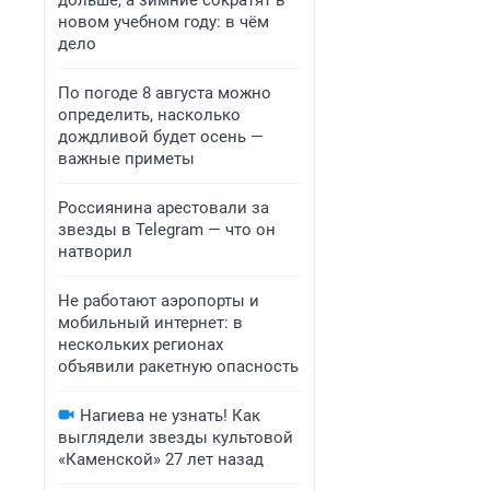
дольше, а зимние сократят в
новом учебном году: в чём
дело
По погоде 8 августа можно
определить, насколько
дождливой будет осень —
важные приметы
Россиянина арестовали за
звезды в Telegram — что он
натворил
Не работают аэропорты и
мобильный интернет: в
нескольких регионах
объявили ракетную опасность
Нагиева не узнать! Как
выглядели звезды культовой
«Каменской» 27 лет назад