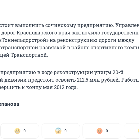
дстоит выполнить сочинскому предприятию. Управле
дорог Краснодарского края заключило государствен
 «Тоннельдорстрой» на реконструкцию дороги между
отранспортной развязкой в районе спортивного комп
ицей Транспортной.
предприятию в ходе реконструкции улицы 20-й
й дивизии предстоит освоить 212,5 млн рублей. Работ
ершить к концу мая 2012 года.
епанова
0
0
0