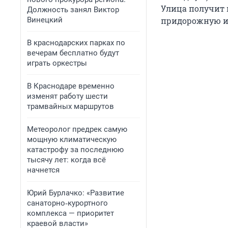
Улица получит 
Должность занял Виктор
Винецкий
придорожную и
В краснодарских парках по
вечерам бесплатно будут
играть оркестры
В Краснодаре временно
изменят работу шести
трамвайных маршрутов
Метеоролог предрек самую
мощную климатическую
катастрофу за последнюю
тысячу лет: когда всё
начнется
Юрий Бурлачко: «Развитие
санаторно‑курортного
комплекса — приоритет
краевой власти»