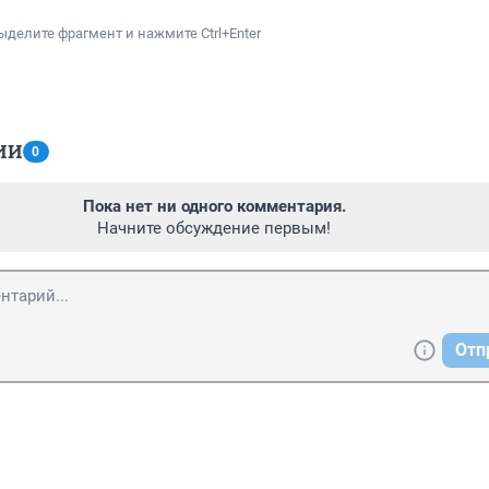
ыделите фрагмент и нажмите Ctrl+Enter
ИИ
0
Пока нет ни одного комментария.
Начните обсуждение первым!
Отп