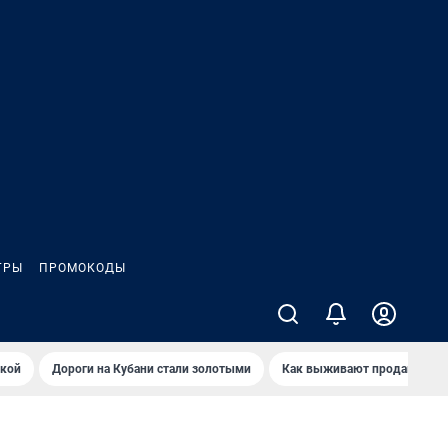
ГРЫ
ПРОМОКОДЫ
йкой
Дороги на Кубани стали золотыми
Как выживают продавцы Wil