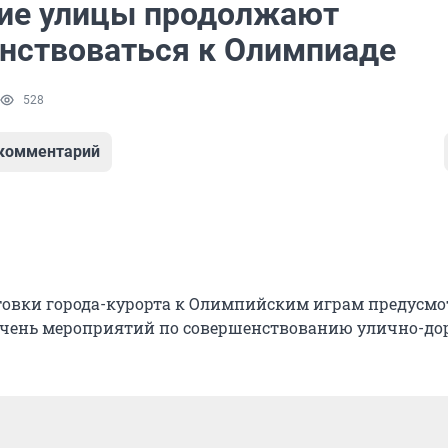
ие улицы продолжают
нствоваться к Олимпиаде
528
 комментарий
товки города-курорта к Олимпийским играм предусмо
чень мероприятий по совершенствованию улично-д