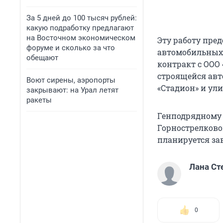
За 5 дней до 100 тысяч рублей:
какую подработку предлагают
на Восточном экономическом
Эту работу пре
форуме и сколько за что
автомобильных 
обещают
контракт с ООО
строящейся авт
Воют сирены, аэропорты
«Стадион» и ул
закрывают: на Урал летят
ракеты
Генподрядному 
Горнострелково
планируется зав
Лана Ст
0