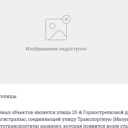
толицы.
вых объектов является улица 20-й Горнострелковой 
агистралью, соединяющей улицу Транспортную (Малу
тотранспортную развязку, которая появится возле ст