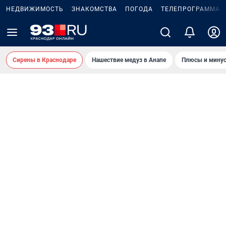
НЕДВИЖИМОСТЬ
ЗНАКОМСТВА
ПОГОДА
ТЕЛЕПРОГРАММА
Сирены в Краснодаре
Нашествие медуз в Анапе
Плюсы и минус