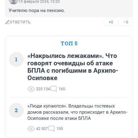
15 февраля 2024, 10:20
Учителю пора на пенсию.
+0
–0
ОТВЕТИТЬ
ТОП 5
«Накрылись лежаками». Что
1
говорят очевидцы об атаке
БПЛА с погибшими в Архипо-
Осиповке
225 134
165
«Люди купаются». Владельцы гостевых
2
домов рассказали, что происходит в Архипо-
Осиповке после атаки БПЛА
42 507
109