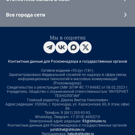
Все города сети
Мы в соцсетях
Контактные данные для Роскомнадзора и государственных органов
Сетевое издание «93.ру» (18+).
Зарегистрировано Федеральной службой по надзору в сфере связи,
информационных технологий и массовых коммуникаций
(Роскомнадзор).
Свидетельство о регистрации СМИ ЭЛ № ФС 77-84682 от 06.02.2023 г.
Учредитель: Общество с ограниченной ответственностью "ИНТЕРНЕТ
ТЕХНОЛОГИИ"
Главный редактор: Дереза Виктор Николаевич
Адрес редакции: 350066, г. Краснодар, ул. Карасунская, 60, 8 этаж, офис
86
Телефон: 8 (861) 205-92-93,
WhatsApp, Telegram: +7 (918) 4600219
Электронный адрес редакции:
93@shkulev.ru
Контактные данные для Роскомнадзора и государственных органов:
juristchel@shkulev.ru
Техподдержка:
help@shkulev.ru