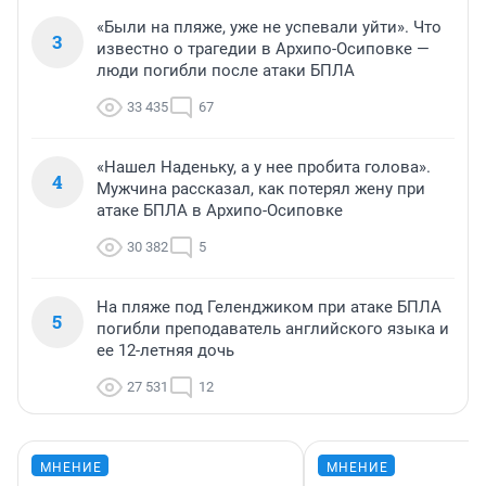
«Были на пляже, уже не успевали уйти». Что
3
известно о трагедии в Архипо-Осиповке —
люди погибли после атаки БПЛА
33 435
67
«Нашел Наденьку, а у нее пробита голова».
4
Мужчина рассказал, как потерял жену при
атаке БПЛА в Архипо-Осиповке
30 382
5
На пляже под Геленджиком при атаке БПЛА
5
погибли преподаватель английского языка и
ее 12-летняя дочь
27 531
12
МНЕНИЕ
МНЕНИЕ