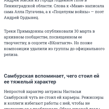
Ленинградской области. Слова к «Маме» написала
сама Алла Пугачева, а к «Поцелуям войны» — поэт
Андрей Ордынец.
Треки Примадонны опубликовали 30 марта в
архивном сообществе, посвященном ее
творчеству, в соцсети «ВКонтакте». Но позже
композиции удалили из группы до официального
релиза.
Самбурская вспоминает, чего стоил ей
ее тяжелый характер
Непростой характер актрисы Настасьи
Самбурской чуть не стоил ей карьеры. Режиссеры
и коллеги избегают работы с ней, чтобы не
столкнуться с проблемами. Образ суровой дамы