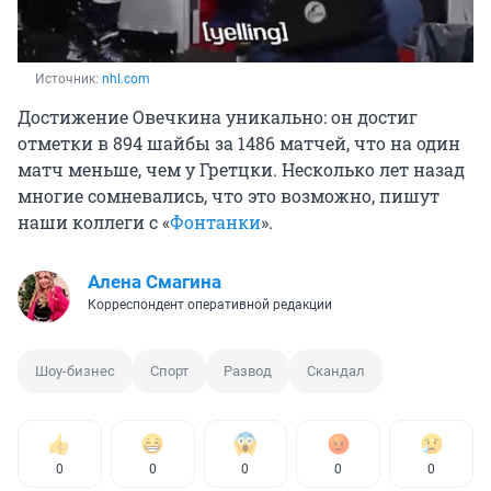
Источник: 
nhl.com
Достижение Овечкина уникально: он достиг
отметки в 894 шайбы за 1486 матчей, что на один
матч меньше, чем у Гретцки. Несколько лет назад
многие сомневались, что это возможно, пишут
наши коллеги с «
Фонтанки
».
Алена Смагина
Корреспондент оперативной редакции
Шоу-бизнес
Спорт
Развод
Скандал
0
0
0
0
0