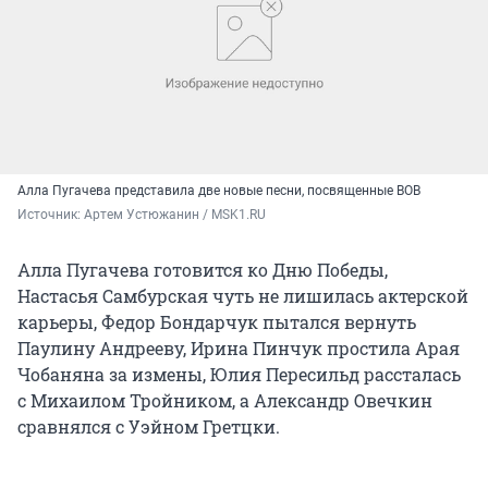
Алла Пугачева представила две новые песни, посвященные ВОВ
Источник: 
Артем Устюжанин / MSK1.RU
Алла Пугачева готовится ко Дню Победы,
Настасья Самбурская чуть не лишилась актерской
карьеры, Федор Бондарчук пытался вернуть
Паулину Андрееву, Ирина Пинчук простила Арая
Чобаняна за измены, Юлия Пересильд рассталась
с Михаилом Тройником, а Александр Овечкин
сравнялся с Уэйном Гретцки.