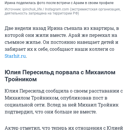
Ирина поделилась фото после встречи с Араем в своем профиле
Источник: 
ipinchuk_life / Instagram.com (экстремистская организация, 
деятельность запрещена на территории РФ)
Две недели назад Ирина съехала из квартиры, в
которой они жили вместе. Арай же переехал на
съемное жилье. Он постоянно навещает детей и
забирает их к себе, сообщают наши коллеги со
Starhit.ru
.
Юлия Пересильд порвала с Михаилом
Тройником
Юлия Пересильд сообщила о своем расставании с
Михаилом Тройником, опубликовав пост в
социальной сети. Вслед за ней Михаил Тройник
подтвердил, что они больше не вместе.
Актер отметил, что теперь их отношения с Юлией