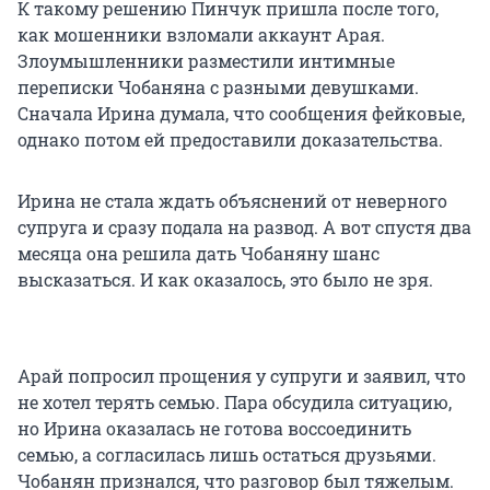
К такому решению Пинчук пришла после того,
как мошенники взломали аккаунт Арая.
Злоумышленники разместили интимные
переписки Чобаняна с разными девушками.
Сначала Ирина думала, что сообщения фейковые,
однако потом ей предоставили доказательства.
Ирина не стала ждать объяснений от неверного
супруга и сразу подала на развод. А вот спустя два
месяца она решила дать Чобаняну шанс
высказаться. И как оказалось, это было не зря.
Арай попросил прощения у супруги и заявил, что
не хотел терять семью. Пара обсудила ситуацию,
но Ирина оказалась не готова воссоединить
семью, а согласилась лишь остаться друзьями.
Чобанян признался, что разговор был тяжелым.