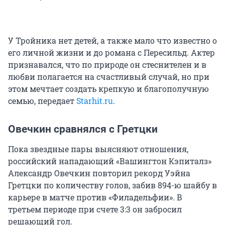
У Тройника нет детей, а также мало что известно о
его личной жизни и до романа с Пересильд. Актер
признавался, что по природе он стеснителен и в
любви полагается на счастливый случай, но при
этом мечтает создать крепкую и благополучную
семью, передает
Starhit.ru
.
Овечкин сравнялся с Гретцки
Пока звездные пары выясняют отношения,
российский нападающий «Вашингтон Кэпиталз»
Александр Овечкин повторил рекорд Уэйна
Гретцки по количеству голов, забив 894-ю шайбу в
карьере в матче против «Филадельфии». В
третьем периоде при счете 3:3 он забросил
решающий гол.