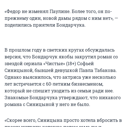
«Федор не изменял Паулине. Более того, он по-
прежнему один, новой дамы рядом с ним нет», —
поделились приятели Бондарчука.
В прошлом году в светских кругах обсуждалась
версия, что Бондарчук якобы закрутил роман со
звездой сериала «Чистые» (18+) Софьей
Синицыной, бывшей девушкой Павла Табакова.
Однако выяснилось, что актриса уже несколько
лет встречается с 60-летним бизнесменом,
который не спешит уходить из семьи ради нее.
Знакомые Бондарчука утверждают, что никакого
романа с Синицыной у него не было.
«Скорее всего, Синицына просто хотела вбросить в
прессу интригу, которую потом сама же и