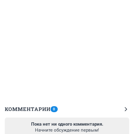
КОММЕНТАРИИ
0
Пока нет ни одного комментария.
Начните обсуждение первым!