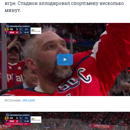
игре. Стадион аплодировал спортсмену несколько
минут.
Источник: 
nhl.com