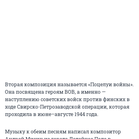
Вторая композиция называется «Поцелуи войны».
Она посвящена героям ВОВ, а именно —
наступлению советских войск против финских в
ходе Свирско-Петрозаводской операции, которая
проходила в июне–августе 1944 года.
Музыку к обеим песням написал композитор
Андрей Мисин из города Лодейное Поле в