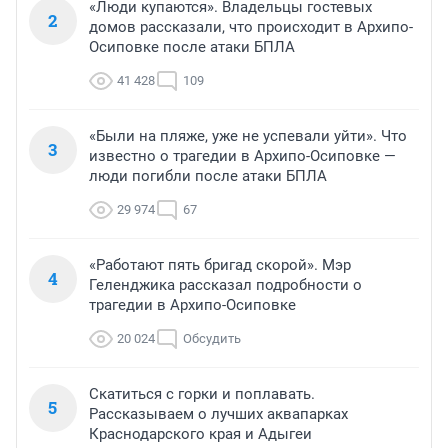
«Люди купаются». Владельцы гостевых
2
домов рассказали, что происходит в Архипо-
Осиповке после атаки БПЛА
41 428
109
«Были на пляже, уже не успевали уйти». Что
3
известно о трагедии в Архипо-Осиповке —
люди погибли после атаки БПЛА
29 974
67
«Работают пять бригад скорой». Мэр
4
Геленджика рассказал подробности о
трагедии в Архипо-Осиповке
20 024
Обсудить
Скатиться с горки и поплавать.
5
Рассказываем о лучших аквапарках
Краснодарского края и Адыгеи