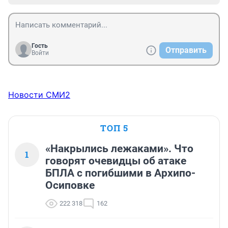
Гость
Отправить
Войти
Новости СМИ2
ТОП 5
«Накрылись лежаками». Что
1
говорят очевидцы об атаке
БПЛА с погибшими в Архипо-
Осиповке
222 318
162