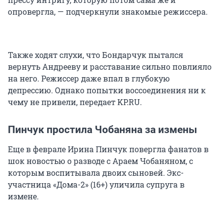
опровергла, — подчеркнули знакомые режиссера.
Также ходят слухи, что Бондарчук пытался
вернуть Андрееву и расставание сильно повлияло
на него. Режиссер даже впал в глубокую
депрессию. Однако попытки воссоединения ни к
чему не привели, передает KP.RU.
Пинчук простила Чобаняна за измены
Еще в феврале Ирина Пинчук повергла фанатов в
шок новостью о разводе с Араем Чобаняном, с
которым воспитывала двоих сыновей. Экс-
участница «Дома-2» (16+) уличила супруга в
измене.