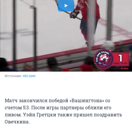
Источник: 
nhl.com
Матч закончился победой «Вашингтона» со
счетом 5:3. После игры партнеры облили его
пивом. Уэйн Гретцки также пришел поздравить
Овечкина.