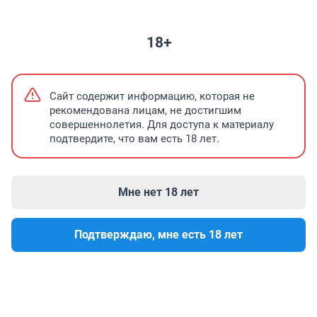
НЕДВИЖИМОСТЬ
ЗНАКОМСТВА
ПОГОДА
ТЕЛЕПРОГРАММА
18+
Нашествие медуз в Анапе
Туристы и сирены в Геленджике
Когд
Сайт содержит информацию, которая не
рекомендована лицам, не достигшим
совершеннолетия. Для доступа к материалу
подтвердите, что вам есть 18 лет.
Мне нет 18 лет
Подтверждаю, мне есть 18 лет