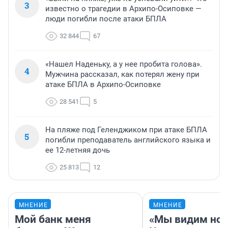
3
известно о трагедии в Архипо-Осиповке —
люди погибли после атаки БПЛА
32 844
67
«Нашел Наденьку, а у нее пробита голова».
4
Мужчина рассказал, как потерял жену при
атаке БПЛА в Архипо-Осиповке
28 541
5
На пляже под Геленджиком при атаке БПЛА
5
погибли преподаватель английского языка и
ее 12-летняя дочь
25 813
12
МНЕНИЕ
МНЕНИЕ
Мой банк меня
«Мы видим нов