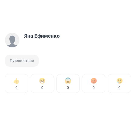
Яна Ефименко
Путешествие
0
0
0
0
0