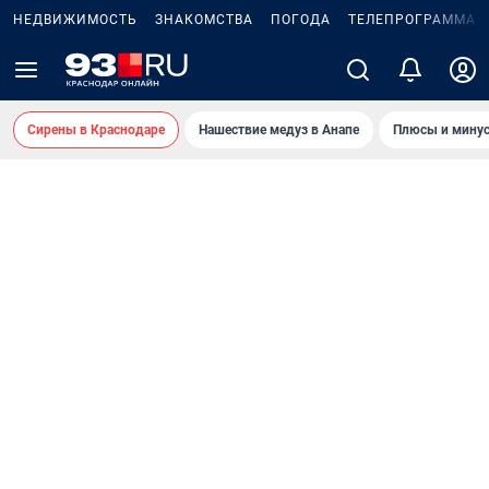
НЕДВИЖИМОСТЬ
ЗНАКОМСТВА
ПОГОДА
ТЕЛЕПРОГРАММА
Сирены в Краснодаре
Нашествие медуз в Анапе
Плюсы и минус