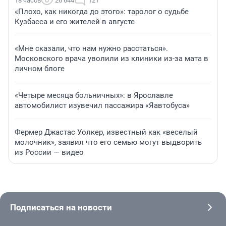
18 часов
26 644
121
«Плохо, как никогда до этого»: таролог о судьбе
Кузбасса и его жителей в августе
«Мне сказали, что нам нужно расстаться».
Московского врача уволили из клиники из-за мата в
личном блоге
«Четыре месяца больничных»: в Ярославле
автомобилист изувечил пассажира «Яавтобуса»
Фермер Джастас Уолкер, известный как «веселый
молочник», заявил что его семью могут выдворить
из России — видео
Подписаться на новости