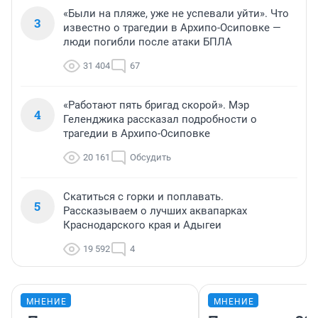
«Были на пляже, уже не успевали уйти». Что
3
известно о трагедии в Архипо-Осиповке —
люди погибли после атаки БПЛА
31 404
67
«Работают пять бригад скорой». Мэр
4
Геленджика рассказал подробности о
трагедии в Архипо-Осиповке
20 161
Обсудить
Скатиться с горки и поплавать.
5
Рассказываем о лучших аквапарках
Краснодарского края и Адыгеи
19 592
4
МНЕНИЕ
МНЕНИЕ