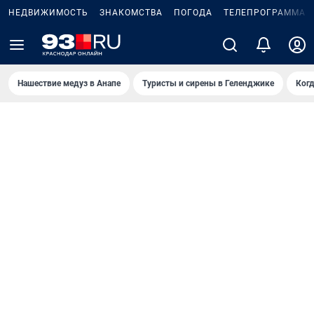
НЕДВИЖИМОСТЬ
ЗНАКОМСТВА
ПОГОДА
ТЕЛЕПРОГРАММА
Нашествие медуз в Анапе
Туристы и сирены в Геленджике
Когд