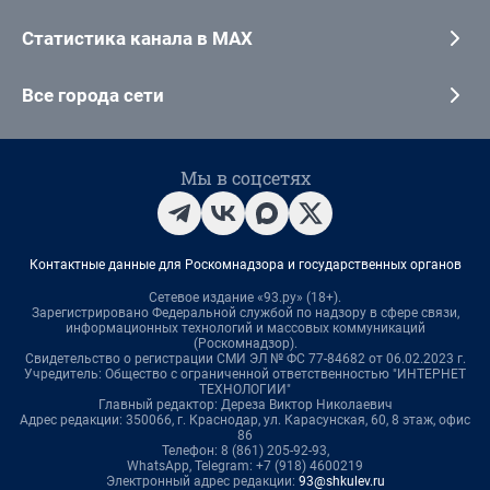
Статистика канала в MAX
Все города сети
Мы в соцсетях
Контактные данные для Роскомнадзора и государственных органов
Сетевое издание «93.ру» (18+).
Зарегистрировано Федеральной службой по надзору в сфере связи,
информационных технологий и массовых коммуникаций
(Роскомнадзор).
Свидетельство о регистрации СМИ ЭЛ № ФС 77-84682 от 06.02.2023 г.
Учредитель: Общество с ограниченной ответственностью "ИНТЕРНЕТ
ТЕХНОЛОГИИ"
Главный редактор: Дереза Виктор Николаевич
Адрес редакции: 350066, г. Краснодар, ул. Карасунская, 60, 8 этаж, офис
86
Телефон: 8 (861) 205-92-93,
WhatsApp, Telegram: +7 (918) 4600219
Электронный адрес редакции:
93@shkulev.ru