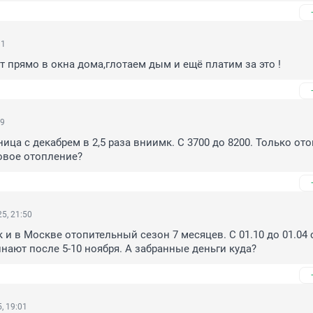
11
 прямо в окна дома,глотаем дым и ещё платим за это !
59
ница с декабрем в 2,5 раза вниимк. С 3700 до 8200. Только ото
овое отопление?
5, 21:50
 и в Москве отопительный сезон 7 месяцев. С 01.10 до 01.04 с
инают после 5-10 ноября. А забранные деньги куда?
, 19:01