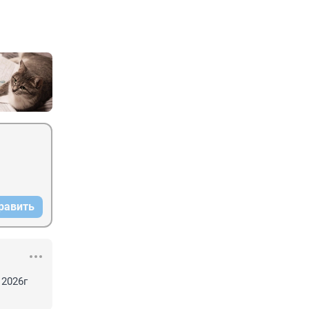
равить
2026г 