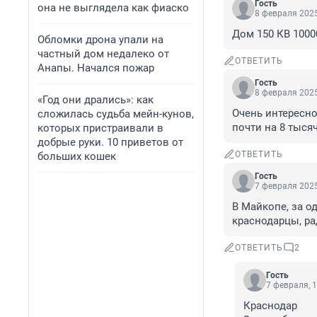
Гость
она не выглядела как фиаско
8 февраля 2025
Дом 150 КВ 1000
Обломки дрона упали на
частный дом недалеко от
ОТВЕТИТЬ
Анапы. Начался пожар
Гость
8 февраля 2025
«Год они дрались»: как
Очень интересно
сложилась судьба мейн-кунов,
почти на 8 тыся
которых пристраивали в
добрые руки. 10 приветов от
ОТВЕТИТЬ
больших кошек
Гость
7 февраля 2025
В Майкопе, за од
краснодарцы, ра
ОТВЕТИТЬ
2
Гость
7 февраля, 1
Краснодар 
