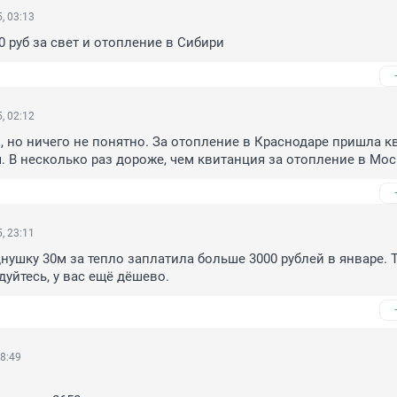
, 03:13
0 руб за свет и отопление в Сибири
, 02:12
, но ничего не понятно. За отопление в Краснодаре пришла к
ч. В несколько раз дороже, чем квитанция за отопление в Мос
, 23:11
нушку 30м за тепло заплатила больше 3000 рублей в январе. Та
дуйтесь, у вас ещё дёшево.
8:49