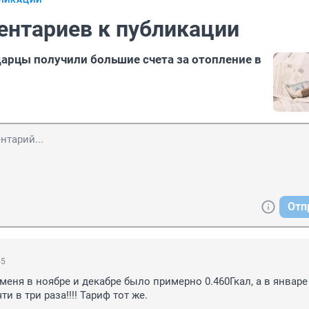
БЛИКАЦИИ
ентариев к публикации
арцы получили большие счета за отопление в
Отп
45
меня в ноябре и декабре было примерно 0.460Гкал, а в январе 
очти в три раза!!!! Тариф тот же.