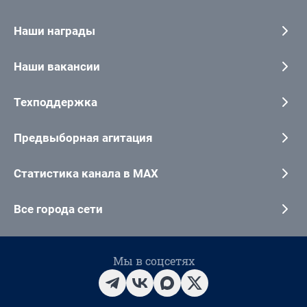
Наши награды
Наши вакансии
Техподдержка
Предвыборная агитация
Статистика канала в MAX
Все города сети
Мы в соцсетях