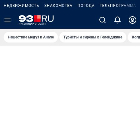
НЕДВИЖИМОСТЬ
ЗНАКОМСТВА
ПОГОДА
ТЕЛЕПРОГРАММА
Нашествие медуз в Анапе
Туристы и сирены в Геленджике
Когд