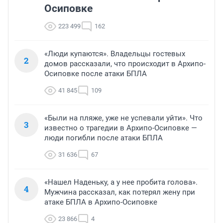
Осиповке
223 499
162
«Люди купаются». Владельцы гостевых
2
домов рассказали, что происходит в Архипо-
Осиповке после атаки БПЛА
41 845
109
«Были на пляже, уже не успевали уйти». Что
3
известно о трагедии в Архипо-Осиповке —
люди погибли после атаки БПЛА
31 636
67
«Нашел Наденьку, а у нее пробита голова».
4
Мужчина рассказал, как потерял жену при
атаке БПЛА в Архипо-Осиповке
23 866
4