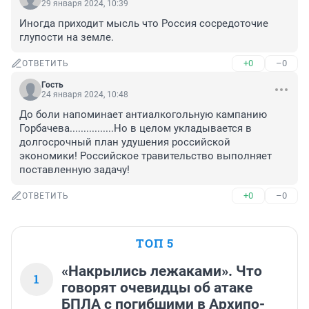
29 января 2024, 10:39
Иногда приходит мысль что Россия сосредоточие 
глупости на земле.
+0
–0
ОТВЕТИТЬ
Гость
24 января 2024, 10:48
До боли напоминает антиалкогольную кампанию 
Горбачева................Но в целом укладывается в 
долгосрочный план удушения российской 
экономики! Российское травительство выполняет 
поставленную задачу!
+0
–0
ОТВЕТИТЬ
ТОП 5
«Накрылись лежаками». Что
1
говорят очевидцы об атаке
БПЛА с погибшими в Архипо-