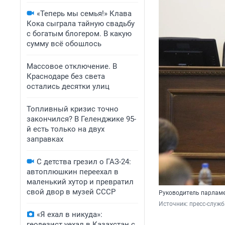
«Теперь мы семья!» Клава
Кока сыграла тайную свадьбу
с богатым блогером. В какую
сумму всё обошлось
Массовое отключение. В
Краснодаре без света
остались десятки улиц
Топливный кризис точно
закончился? В Геленджике 95-
й есть только на двух
заправках
С детства грезил о ГАЗ-24:
автоплюшкин переехал в
маленький хутор и превратил
свой двор в музей СССР
Руководитель парламе
Источник: 
пресс-служб
«Я ехал в никуда»:
геодезист уехал в Казахстан с