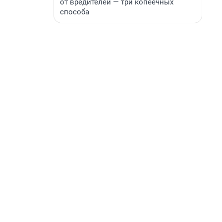
от вредителей — три копеечных
способа