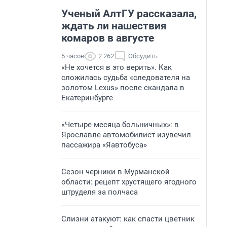
Ученый АлтГУ рассказала,
ждать ли нашествия
комаров в августе
5 часов
2 262
Обсудить
«Не хочется в это верить». Как
сложилась судьба «следователя на
золотом Lexus» после скандала в
Екатеринбурге
«Четыре месяца больничных»: в
Ярославле автомобилист изувечил
пассажира «Яавтобуса»
Сезон черники в Мурманской
области: рецепт хрустящего ягодного
штруделя за полчаса
Слизни атакуют: как спасти цветник