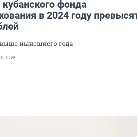
 кубанского фонда
хования в 2024 году превыся
блей
% выше нынешнего года
1 099