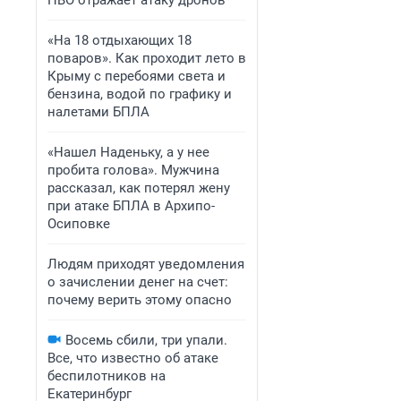
ПВО отражает атаку дронов
«На 18 отдыхающих 18
поваров». Как проходит лето в
Крыму с перебоями света и
бензина, водой по графику и
налетами БПЛА
«Нашел Наденьку, а у нее
пробита голова». Мужчина
рассказал, как потерял жену
при атаке БПЛА в Архипо-
Осиповке
Людям приходят уведомления
о зачислении денег на счет:
почему верить этому опасно
Восемь сбили, три упали.
Все, что известно об атаке
беспилотников на
Екатеринбург