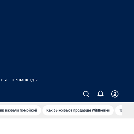
ГРЫ
ПРОМОКОДЫ
ик назвали помойкой
Как выживают продавцы Wildberries
Топ акв