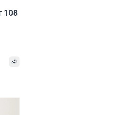
т 108