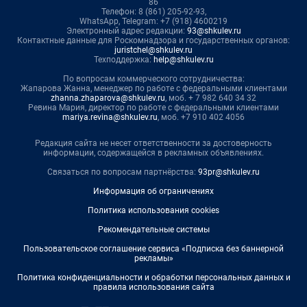
86
Телефон: 8 (861) 205-92-93,
WhatsApp, Telegram: +7 (918) 4600219
Электронный адрес редакции:
93@shkulev.ru
Контактные данные для Роскомнадзора и государственных органов:
juristchel@shkulev.ru
Техподдержка:
help@shkulev.ru
По вопросам коммерческого сотрудничества:
Жапарова Жанна, менеджер по работе с федеральными клиентами
zhanna.zhaparova@shkulev.ru
, моб. + 7 982 640 34 32
Ревина Мария, директор по работе с федеральными клиентами
mariya.revina@shkulev.ru
, моб. +7 910 402 4056
Редакция сайта не несет ответственности за достоверность
информации, содержащейся в рекламных объявлениях.
Связаться по вопросам партнёрства:
93pr@shkulev.ru
Информация об ограничениях
Политика использования cookies
Рекомендательные системы
Пользовательское соглашение сервиса «Подписка без баннерной
рекламы»
Политика конфиденциальности и обработки персональных данных и
правила использования сайта