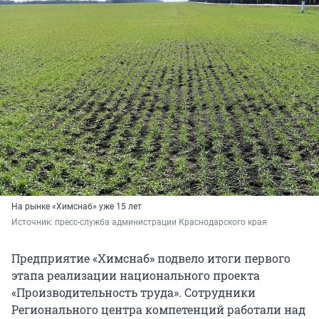
На рынке «Химснаб» уже 15 лет
Источник: 
пресс-служба администрации Краснодарского края
Предприятие «Химснаб» подвело итоги первого
этапа реализации национального проекта
«Производительность труда». Сотрудники
Регионального центра компетенций работали над