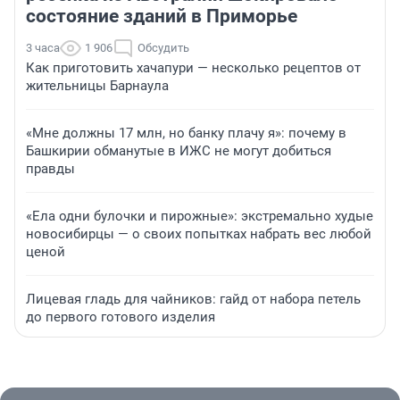
состояние зданий в Приморье
3 часа
1 906
Обсудить
Как приготовить хачапури — несколько рецептов от
жительницы Барнаула
«Мне должны 17 млн, но банку плачу я»: почему в
Башкирии обманутые в ИЖС не могут добиться
правды
«Ела одни булочки и пирожные»: экстремально худые
новосибирцы — о своих попытках набрать вес любой
ценой
Лицевая гладь для чайников: гайд от набора петель
до первого готового изделия