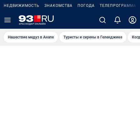
НЕДВИЖИМОСТЬ
ЗНАКОМСТВА
ПОГОДА
ТЕЛЕПРОГРАММА
Нашествие медуз в Анапе
Туристы и сирены в Геленджике
Когд