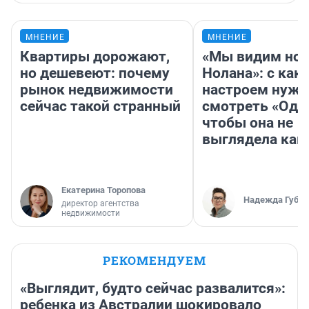
МНЕНИЕ
МНЕНИЕ
Квартиры дорожают,
«Мы видим нов
но дешевеют: почему
Нолана»: с как
рынок недвижимости
настроем нужн
сейчас такой странный
смотреть «Оди
чтобы она не
выглядела как
Екатерина Торопова
Надежда Губар
директор агентства
недвижимости
РЕКОМЕНДУЕМ
«Выглядит, будто сейчас развалится»:
ребенка из Австралии шокировало