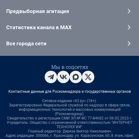
Предвыборная агитация
Статистика канала в MAX
Все города сети
Мы в соцсетях
Контактные данные для Роскомнадзора и государственных органов
Сетевое издание «93.ру» (18+).
Зарегистрировано Федеральной службой по надзору в сфере связи,
информационных технологий и массовых коммуникаций
(Роскомнадзор).
Свидетельство о регистрации СМИ ЭЛ № ФС 77-84682 от 06.02.2023 г.
Учредитель: Общество с ограниченной ответственностью "ИНТЕРНЕТ
ТЕХНОЛОГИИ"
Главный редактор: Дереза Виктор Николаевич
Адрес редакции: 350066, г. Краснодар, ул. Карасунская, 60, 8 этаж, офис