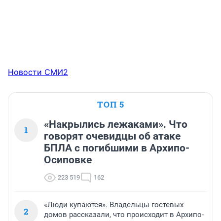
Новости СМИ2
ТОП 5
«Накрылись лежаками». Что
1
говорят очевидцы об атаке
БПЛА с погибшими в Архипо-
Осиповке
223 519
162
«Люди купаются». Владельцы гостевых
2
домов рассказали, что происходит в Архипо-