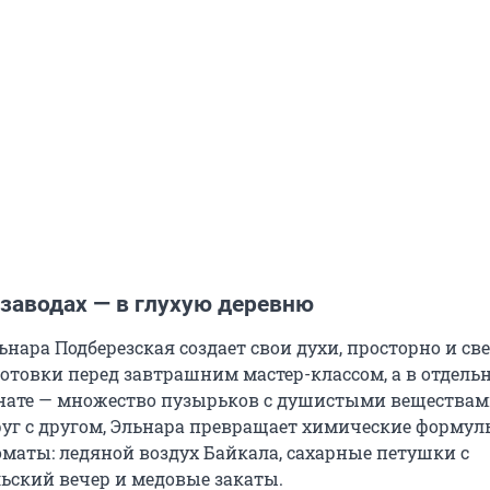
 заводах — в глухую деревню
льнара Подберезская создает свои духи, просторно и све
готовки перед завтрашним мастер-классом, а в отдель
ате — множество пузырьков с душистыми веществам
уг с другом, Эльнара превращает химические формул
маты: ледяной воздух Байкала, сахарные петушки с
ьский вечер и медовые закаты.