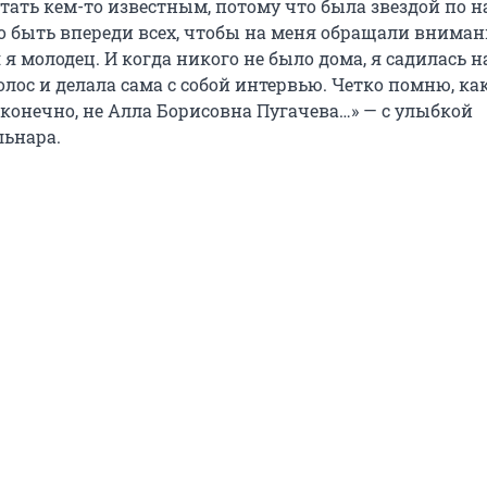
стать кем-то известным, потому что была звездой по н
 быть впереди всех, чтобы на меня обращали вниман
 я молодец. И когда никого не было дома, я садилась н
олос и делала сама с собой интервью. Четко помню, ка
, конечно, не Алла Борисовна Пугачева…» — с улыбкой
льнара.