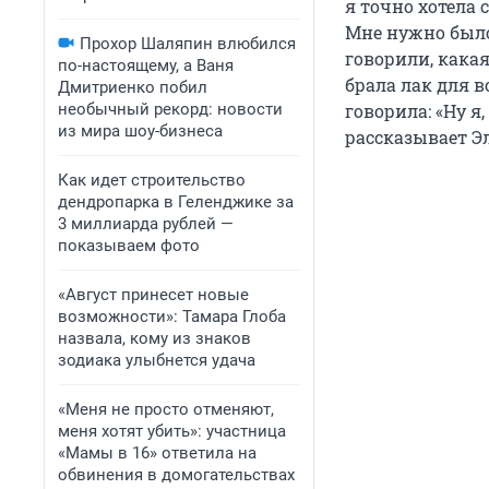
я точно хотела 
Мне нужно было
Прохор Шаляпин влюбился
говорили, какая
по-настоящему, а Ваня
брала лак для в
Дмитриенко побил
необычный рекорд: новости
говорила: «Ну я
из мира шоу-бизнеса
рассказывает Э
Как идет строительство
дендропарка в Геленджике за
3 миллиарда рублей —
показываем фото
«Август принесет новые
возможности»: Тамара Глоба
назвала, кому из знаков
зодиака улыбнется удача
«Меня не просто отменяют,
меня хотят убить»: участница
«Мамы в 16» ответила на
обвинения в домогательствах