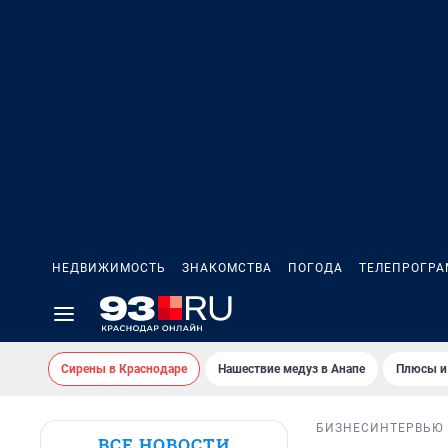
НЕДВИЖИМОСТЬ
ЗНАКОМСТВА
ПОГОДА
ТЕЛЕПРОГР
Сирены в Краснодаре
Нашествие медуз в Анапе
Плюсы и
БИЗНЕС
ИНТЕРВЬЮ
ВСЕ НОВОСТИ