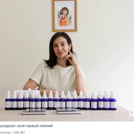
празднует свой первый юбилей
ухина / NN.RU