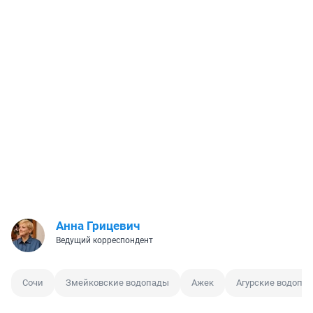
Анна Грицевич
Ведущий корреспондент
Сочи
Змейковские водопады
Ажек
Агурские водопа