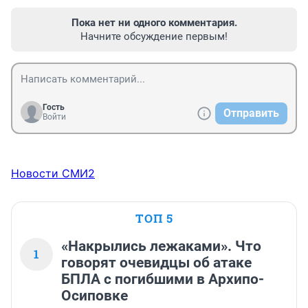
Пока нет ни одного комментария.
Начните обсуждение первым!
Гость
Отправить
Войти
Новости СМИ2
ТОП 5
«Накрылись лежаками». Что
1
говорят очевидцы об атаке
БПЛА с погибшими в Архипо-
Осиповке