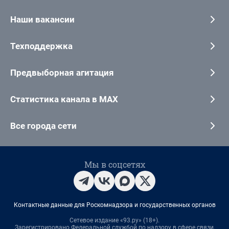
Наши вакансии
Техподдержка
Предвыборная агитация
Статистика канала в MAX
Все города сети
Мы в соцсетях
Контактные данные для Роскомнадзора и государственных органов
Сетевое издание «93.ру» (18+).
Зарегистрировано Федеральной службой по надзору в сфере связи,