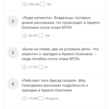
220 646
162
«Люди купаются». Владельцы гостевых
2
домов рассказали, что происходит в Архипо-
Осиповке после атаки БПЛА
40 591
109
«Были на пляже, уже не успевали уйти». Что
3
известно о трагедии в Архипо-Осиповке —
люди погибли после атаки БПЛА
27 751
61
«Работают пять бригад скорой». Мэр
4
Геленджика рассказал подробности о
трагедии в Архипо-Осиповке
19 643
Обсудить