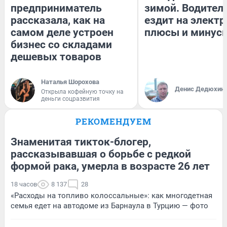
предприниматель
зимой. Водитель
рассказала, как на
ездит на электр
самом деле устроен
плюсы и минус
бизнес со складами
дешевых товаров
Наталья Шорохова
Денис Дедюхин
Открыла кофейную точку на
деньги соцразвития
РЕКОМЕНДУЕМ
Знаменитая тикток-блогер,
рассказывавшая о борьбе с редкой
формой рака, умерла в возрасте 26 лет
18 часов
8 137
28
«Расходы на топливо колоссальные»: как многодетная
семья едет на автодоме из Барнаула в Турцию — фото