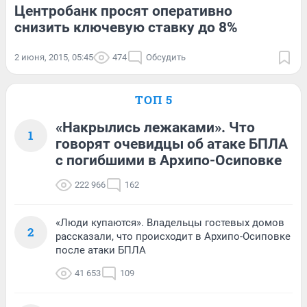
Центробанк просят оперативно
снизить ключевую ставку до 8%
2 июня, 2015, 05:45
474
Обсудить
ТОП 5
«Накрылись лежаками». Что
1
говорят очевидцы об атаке БПЛА
с погибшими в Архипо-Осиповке
222 966
162
«Люди купаются». Владельцы гостевых домов
2
рассказали, что происходит в Архипо-Осиповке
после атаки БПЛА
41 653
109