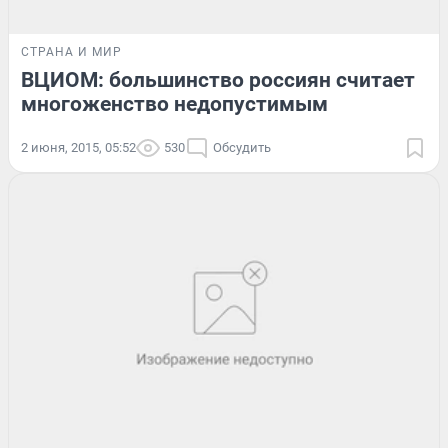
СТРАНА И МИР
ВЦИОМ: большинство россиян считает
многоженство недопустимым
2 июня, 2015, 05:52
530
Обсудить