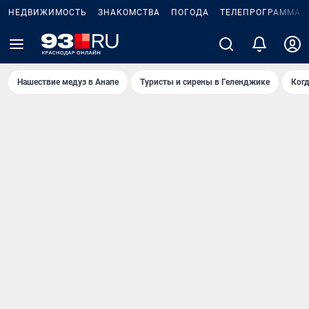
НЕДВИЖИМОСТЬ
ЗНАКОМСТВА
ПОГОДА
ТЕЛЕПРОГРАММА
Нашествие медуз в Анапе
Туристы и сирены в Геленджике
Когд