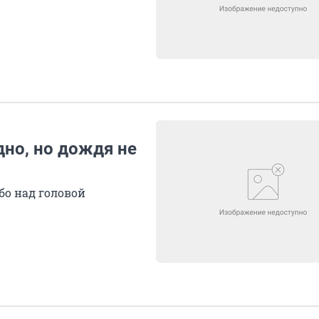
дно, но дождя не
бо над головой