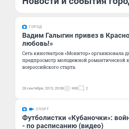
Новости и события горо
ГОРОД
Вадим Галыгин привез в Красно
любовь!»
Сеть кинотеатров «Монитор» организовала д
предпросмотр молодежной романтической к
всероссийского старта.
28 сентября, 2013, 20:08
908
2
СПОРТ
Футболистки «Кубаночки»: войн
- по расписанию (видео)