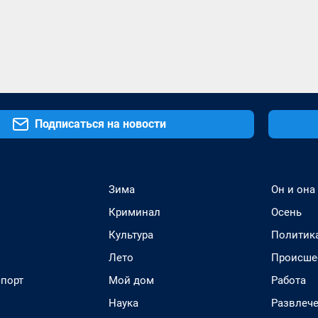
Подписаться на новости
Зима
Он и она
Криминал
Осень
Культура
Политик
Лето
Происше
спорт
Мой дом
Работа
Наука
Развлеч