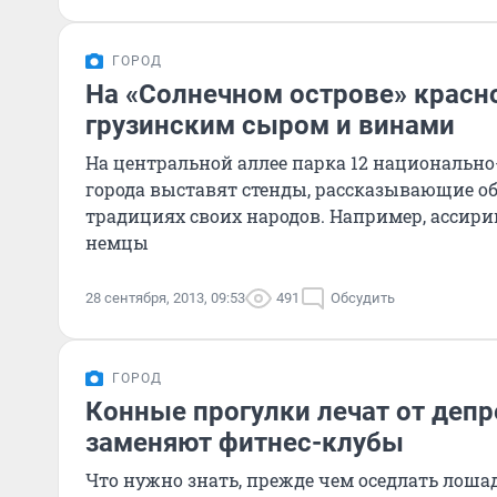
ГОРОД
На «Солнечном острове» красн
грузинским сыром и винами
На центральной аллее парка 12 национальн
города выставят стенды, рассказывающие об
традициях своих народов. Например, ассирийцы, б
немцы
28 сентября, 2013, 09:53
491
Обсудить
ГОРОД
Конные прогулки лечат от депр
заменяют фитнес-клубы
Что нужно знать, прежде чем оседлать лошад