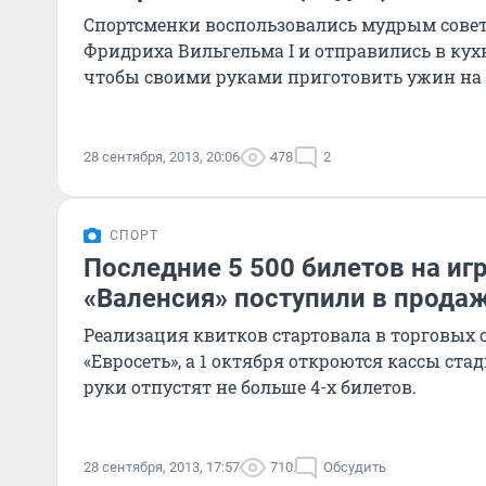
Спортсменки воспользовались мудрым сове
Фридриха Вильгельма I и отправились в ку
чтобы своими руками приготовить ужин на
28 сентября, 2013, 20:06
478
2
СПОРТ
Последние 5 500 билетов на игр
«Валенсия» поступили в прода
Реализация квитков стартовала в торговых с
«Евросеть», а 1 октября откроются кассы стад
руки отпустят не больше 4-х билетов.
28 сентября, 2013, 17:57
710
Обсудить