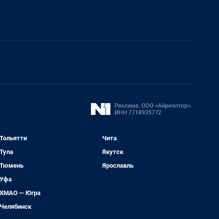
Тольятти
Чита
Тула
Якутск
Тюмень
Ярославль
Уфа
ХМАО — Югра
Челябинск