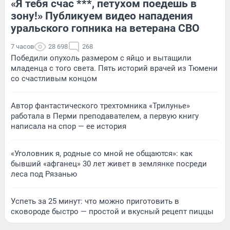
«Я тебя счас ***, петухом поедешь в
зону!» Публикуем видео нападения
уральского гопника на ветерана СВО
7 часов
28 698
268
Победили опухоль размером с яйцо и вытащили
младенца с того света. Пять историй врачей из Тюмени
со счастливым концом
Автор фантастического трехтомника «Трилунье»
работала в Перми преподавателем, а первую книгу
написала на спор — ее история
«Уголовник я, родные со мной не общаются»: как
бывший «афганец» 30 лет живет в землянке посреди
леса под Рязанью
Успеть за 25 минут: что можно приготовить в
сковороде быстро — простой и вкусный рецепт пиццы