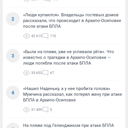
«Люди купаются». Владельцы гостевых домов
2
рассказали, что происходит в Архипо-Осиповке
после атаки БПЛА
42 613
110
«Были на пляже, уже не успевали уйти». Что
3
известно о трагедии в Архипо-Осиповке —
люди погибли после атаки БПЛА
33 653
67
«Нашел Наденьку, а у нее пробита голова».
4
Мужчина рассказал, как потерял жену при атаке
БПЛА в Архипо-Осиповке
31 459
5
На пляже под Геленджиком при атаке БПЛА