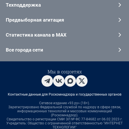
Техподдержка
Предвыборная агитация
Статистика канала в MAX
Все города сети
Мы в соцсетях
Контактные данные для Роскомнадзора и государственных органов
Сетевое издание «93.ру» (18+).
Зарегистрировано Федеральной службой по надзору в сфере связи,
информационных технологий и массовых коммуникаций
(Роскомнадзор).
Свидетельство о регистрации СМИ ЭЛ № ФС 77-84682 от 06.02.2023 г.
Учредитель: Общество с ограниченной ответственностью "ИНТЕРНЕТ
ТЕХНОЛОГИИ"