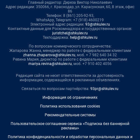
Главный редактор: Дереза Виктор Николаевич
Адрес редакции: 350066, г. Краснодар, ул. Карасунская, 60, 8 этаж, офис
86
Телефон: 8 (861) 205-92-93,
WhatsApp, Telegram: +7 (918) 4600219
Электронный адрес редакции:
93@shkulev.ru
Контактные данные для Роскомнадзора и государственных органов:
juristchel@shkulev.ru
Техподдержка:
help@shkulev.ru
По вопросам коммерческого сотрудничества:
Жапарова Жанна, менеджер по работе с федеральными клиентами
zhanna.zhaparova@shkulev.ru
, моб. + 7 982 640 34 32
Ревина Мария, директор по работе с федеральными клиентами
mariya.revina@shkulev.ru
, моб. +7 910 402 4056
Редакция сайта не несет ответственности за достоверность
информации, содержащейся в рекламных объявлениях.
Связаться по вопросам партнёрства:
93pr@shkulev.ru
Информация об ограничениях
Политика использования cookies
Рекомендательные системы
Пользовательское соглашение сервиса «Подписка без баннерной
рекламы»
Политика конфиденциальности и обработки персональных данных и